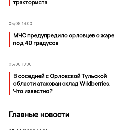
тракториста
05/08
14:00
МЧС предупредило орловцев о жаре
под 40 градусов
05/08
13:30
В соседней с Орловской Тульской
области атакован склад Wildberries.
Что известно?
Главные новости