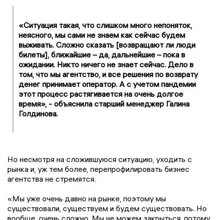
«Ситуация такая, что слишком много непоняток,
неясного, мы сами не знаем как сейчас будем
выживать. Сложно сказать [возвращают ли люди
билеты], ближайшие – да, дальнейшие – пока в
ожидании. Никто ничего не знает сейчас. Дело в
том, что мы агентство, и все решения по возврату
денег принимает оператор. А с учетом пандемии
этот процесс растягивается на очень долгое
время», - объяснила старший менеджер Галина
Голдинова.
Но несмотря на сложившуюся ситуацию, уходить с
рынка и, уж тем более, перепрофилировать бизнес
агентства не стремятся.
«Мы уже очень давно на рынке, поэтому мы
существовали, существуем и будем существовать. Но
вообще, очень сложно. Мы не можем закрыться, потому