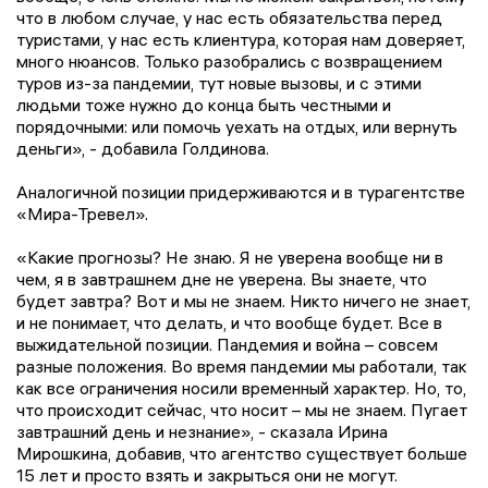
что в любом случае, у нас есть обязательства перед
туристами, у нас есть клиентура, которая нам доверяет,
много нюансов. Только разобрались с возвращением
туров из-за пандемии, тут новые вызовы, и с этими
людьми тоже нужно до конца быть честными и
порядочными: или помочь уехать на отдых, или вернуть
деньги», - добавила Голдинова.
Аналогичной позиции придерживаются и в турагентстве
«Мира-Тревел».
«Какие прогнозы? Не знаю. Я не уверена вообще ни в
чем, я в завтрашнем дне не уверена. Вы знаете, что
будет завтра? Вот и мы не знаем. Никто ничего не знает,
и не понимает, что делать, и что вообще будет. Все в
выжидательной позиции. Пандемия и война – совсем
разные положения. Во время пандемии мы работали, так
как все ограничения носили временный характер. Но, то,
что происходит сейчас, что носит – мы не знаем. Пугает
завтрашний день и незнание», - сказала Ирина
Мирошкина, добавив, что агентство существует больше
15 лет и просто взять и закрыться они не могут.