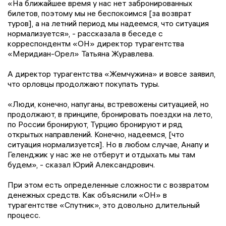
«На ближайшее время у нас нет забронированных
билетов, поэтому мы не беспокоимся [за возврат
туров], а на летний период мы надеемся, что ситуация
нормализуется», - рассказала в беседе с
корреспондентм «ОН» директор турагентства
«Меридиан-Орел» Татьяна Журавлева.
А директор турагентства «Жемчужина» и вовсе заявил,
что орловцы продолжают покупать туры.
«Люди, конечно, напуганы, встревожены ситуацией, но
продолжают, в принципе, бронировать поездки на лето,
по России бронируют, Турцию бронируют и ряд
открытых направлений. Конечно, надеемся, [что
ситуация нормализуется]. Но в любом случае, Анапу и
Геленджик у нас же не отберут и отдыхать мы там
будем», - сказал Юрий Александрович.
При этом есть определенные сложности с возвратом
денежных средств. Как объяснили «ОН» в
турагентстве «Спутник», это довольно длительный
процесс.