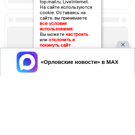
top.mail.ru, LiveInternet.
На сайте используются
cookie. Оставаясь на
сайте, вы принимаете
все условия
использования.
Вы можете
настроить
или
отклонить и
покинуть сайт
Принять