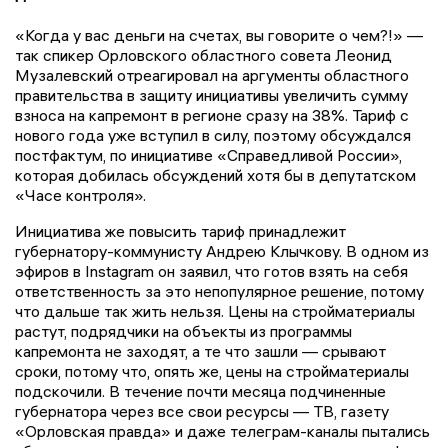
«Когда у вас деньги на счетах, вы говорите о чем?!» —
так спикер Орловского областного совета Леонид
Музалевский отреагировал на аргументы областного
правительства в защиту инициативы увеличить сумму
взноса на капремонт в регионе сразу на 38%. Тариф с
нового года уже вступил в силу, поэтому обсуждался
постфактум, по инициативе «Справедливой России»,
которая добилась обсуждений хотя бы в депутатском
«Часе контроля».
Инициатива же повысить тариф принадлежит
губернатору-коммунисту Андрею Клычкову. В одном из
эфиров в Instagram он заявил, что готов взять на себя
ответственность за это непопулярное решение, потому
что дальше так жить нельзя. Цены на стройматериалы
растут, подрядчики на объекты из программы
капремонта не заходят, а те что зашли — срывают
сроки, потому что, опять же, цены на стройматериалы
подскочили. В течение почти месяца подчиненные
губернатора через все свои ресурсы — ТВ, газету
«Орловская правда» и даже телеграм-каналы пытались