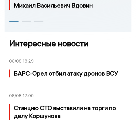
Михаил Васильевич Вдовин
Интересные новости
06/08
18:29
БАРС-Орел отбил атаку дронов ВСУ
06/08
17:00
Станцию СТО выставили на торги по
делу Коршунова