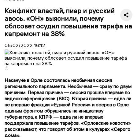
Конфликт властей, пиар и русский
авось. «ОН» выяснили, почему
облсовет осудил повышение тарифа на
капремонт на 38%
05/02/2022
16:12
©
Накануне в Орле состоялась необычная сессия
регионального парламента. Необычная — сразу по двум
причинам. Первая причина — сессия прошла впервые по
видеоконференцсвязи (ВКС). Вторая причина — едва ли
не впервые фракции «Единой России» и эсеров в Орле
единым фронтом обрушились на инициативу
губернатора, а КПРФ — едва ли не впервые
поддержала повышение тарифов. «Орловские новости»
рассказывают, что говорят об этом в кулуарах «Серого
дома».