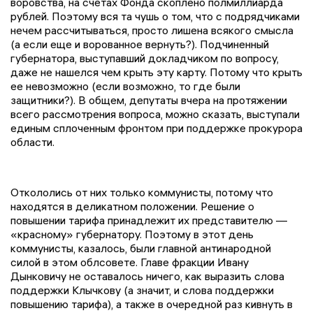
воровства, на счетах Фонда скоплено полмиллиарда
рублей. Поэтому вся та чушь о том, что с подрядчиками
нечем рассчитываться, просто лишена всякого смысла
(а если еще и ворованное вернуть?). Подчиненный
губернатора, выступавший докладчиком по вопросу,
даже не нашелся чем крыть эту карту. Потому что крыть
ее невозможно (если возможно, то где были
защитники?). В общем, депутаты вчера на протяжении
всего рассмотрения вопроса, можно сказать, выступали
единым сплоченным фронтом при поддержке прокурора
области.
Откололись от них только коммунисты, потому что
находятся в деликатном положении. Решение о
повышении тарифа принадлежит их представителю —
«красному» губернатору. Поэтому в этот день
коммунисты, казалось, были главной антинародной
силой в этом облсовете. Главе фракции Ивану
Дынковичу не оставалось ничего, как выразить слова
поддержки Клычкову (а значит, и слова поддержки
повышению тарифа), а также в очередной раз кивнуть в