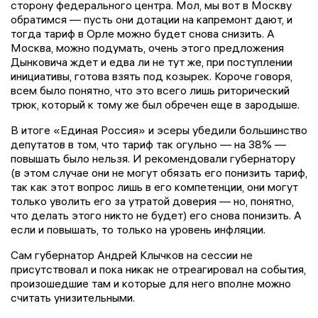
сторону федерального центра. Мол, мы вот в Москву
обратимся — пусть они дотации на капремонт дают, и
тогда тариф в Орле можно будет снова снизить. А
Москва, можно подумать, очень этого предложения
Дынковича ждет и едва ли не тут же, при поступлении
инициативы, готова взять под козырек. Короче говоря,
всем было понятно, что это всего лишь риторический
трюк, который к тому же был обречен еще в зародыше.
В итоге «Единая Россия» и эсеры убедили большинство
депутатов в том, что тариф так огульно — на 38% —
повышать было нельзя. И рекомендовали губернатору
(в этом случае они не могут обязать его понизить тариф,
так как этот вопрос лишь в его компетенции, они могут
только уволить его за утратой доверия — но, понятно,
что делать этого никто не будет) его снова понизить. А
если и повышать, то только на уровень инфляции.
Сам губернатор Андрей Клычков на сессии не
присутствовал и пока никак не отреагировал на события,
произошедшие там и которые для него вполне можно
считать унизительными.