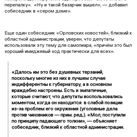
перепалку». «Ну и такой базарчик вышел», — добавил
собеседник в «сером доме».
Еще один собеседник «Орловских новостей», близкий к
областной администрации, уверен, что депутаты
использовали эту тему для самопиара, «причём это был
хороший имиджевый ход практически для всех».
«Далось им это без душевных терзаний,
поскольку многие из них в лучшем случае
индифферентны к губернатору, а в основном
враждебно настроены. Есть и эмпатичные,
которые считают, что депутаты воспользовались
моментом, когда он находится в слабой позиции
из-за проблем его окружения (уголовные дела
против чиновников — прим. ред.). «Мол, поступили
по принципу падающего толкни», — объясняет
собеседник, близкий к областной администрации.