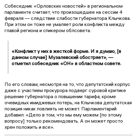
Собеседник «Орловских новостей» в региональном
парламенте считает, что произошедшее на сессии 4
февраля — следствие слабости губернатора Клычкова.
При этом он тоже не умаляет роли конфликта между
главой региона и спикером облсовета.
«Конфликт у них в жесткой форме. И я думаю, [в
данном случае] Музалевский обостряет», —
отметил собеседник «ОН» в областном совете.
По его словам, несмотря на то, что депутатский корпус
даже с участием прокурора подверг суровой критике
решение губернатора о повышении тарифа, кроме
очевидных имиджевых потерь, на Клычкова депутатская
позиция никак повлиять не может. Парламентарий
добавил: «Дело в том, что мы ему можем [по этому
вопросу] только рекомендовать. А он может просто
хрен положить и все».