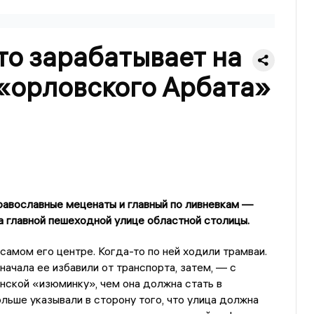
то зарабатывает на
«орловского Арбата»
равославные меценаты и главный по ливневкам —
 главной пешеходной улице областной столицы.
самом его центре. Когда-то по ней ходили трамваи.
начала ее избавили от транспорта, затем, — с
инской «изюминку», чем она должна стать в
льше указывали в сторону того, что улица должна