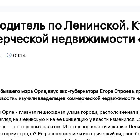
одитель по Ленинской. К
рческой недвижимости 
2
09:14
бывшего мэра Орла, внук экс-губернатора Егора Строева, п
вости» изучили владельцев коммерческой недвижимости на
в Орле - главная пешеходная улица города, расположенная в 
згляд на Ленинскую и на ее концепцию у власти изменился. С
-х, — от торговых палаток. И с тех пор власти искали в Лен
стории города? Ее расположение и исторический вид все бо