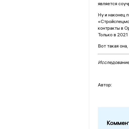
является соуч
Ну и наконец 
«Стройспецмо
контракты в О
Только в 2021
Вот такая она
Исследование
Автор:
Коммент