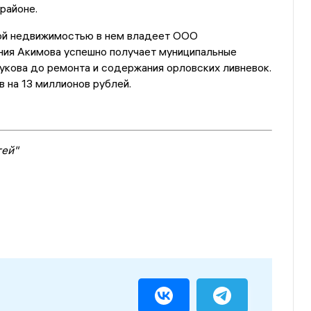
районе.
кой недвижимостью в нем владеет ООО
ания Акимова успешно получает муниципальные
укова до ремонта и содержания орловских ливневок.
в на 13 миллионов рублей.
тей"