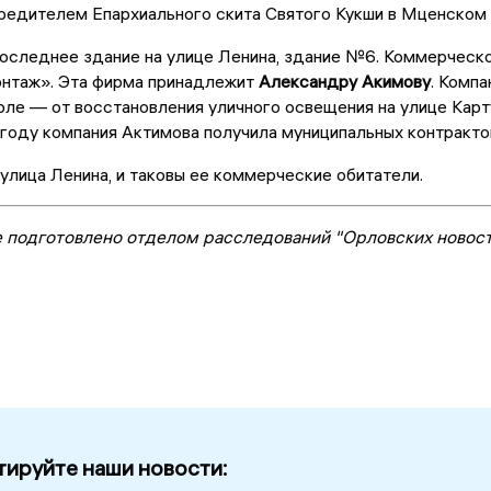
редителем Епархиального скита Святого Кукши в Мценском 
последнее здание на улице Ленина, здание №6. Коммерчес
нтаж». Эта фирма принадлежит
Александру Акимову
. Комп
рле — от восстановления уличного освещения на улице Карт
 году компания Актимова получила муниципальных контракто
, улица Ленина, и таковы ее коммерческие обитатели.
 подготовлено отделом расследований "Орловских новос
ируйте наши новости: