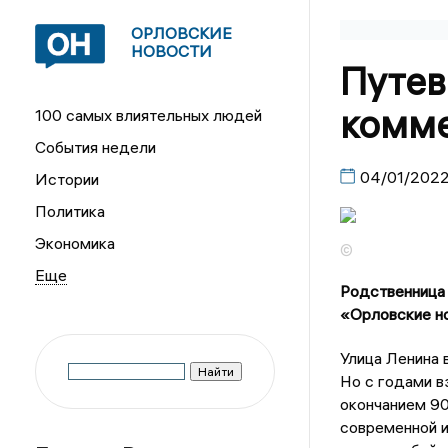
ОРЛОВСКИЕ
НОВОСТИ
Путев
комме
100 самых влиятельных людей
События недели
04/01/202
Истории
Политика
Экономика
©
Родственница 
«Орловские но
Улица Ленина 
Но с годами в
окончанием 90
современной и