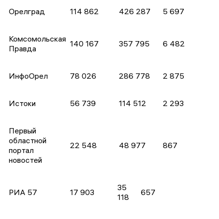
Орелград
114 862
426 287
5 697
Комсомольская
140 167
357 795
6 482
Правда
ИнфоОрел
78 026
286 778
2 875
Истоки
56 739
114 512
2 293
Первый
областной
22 548
48 977
867
портал
новостей
35
РИА 57
17 903
657
118