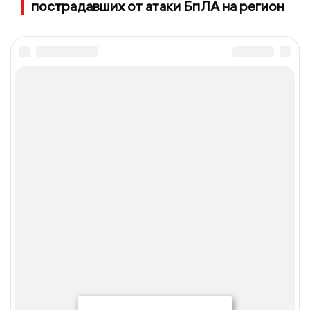
пострадавших от атаки БпЛА на регион