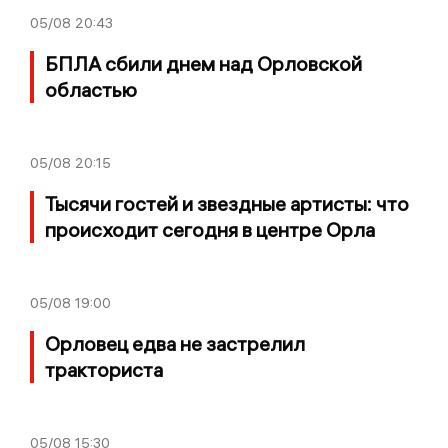
05/08
20:43
БПЛА сбили днем над Орловской
областью
05/08
20:15
Тысячи гостей и звездные артисты: что
происходит сегодня в центре Орла
05/08
19:00
Орловец едва не застрелил
тракториста
05/08
15:30