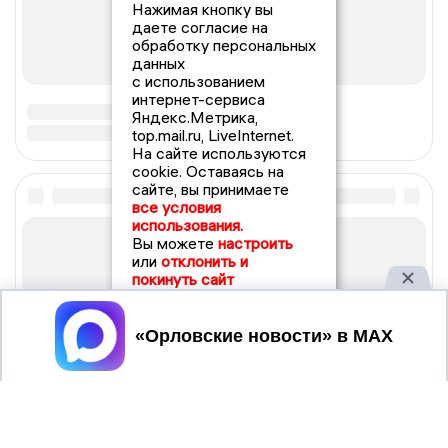
Нажимая кнопку вы
даете согласие на
обработку персональных
данных
с использованием
интернет-сервиса
Яндекс.Метрика,
top.mail.ru, LiveInternet.
На сайте используются
cookie. Оставаясь на
сайте, вы принимаете
все условия
использования.
Вы можете
настроить
или
отклонить и
покинуть сайт
Принять