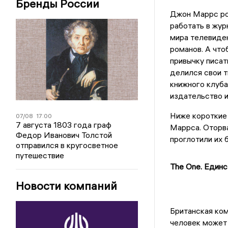
Бренды России
Джон Маррс род
работать в жур
мира телевиден
романов. А что
привычку писать
делился свои т
книжного клуба
издательство и
Ниже короткие 
07/08
17:00
7 августа 1803 года граф
Маррса. Оторва
Федор Иванович Толстой
проглотили их 
отправился в кругосветное
путешествие
The One. Един
Новости компаний
Британская ком
человек может 