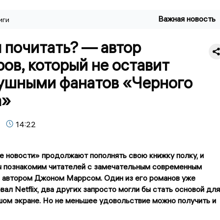
Важная новость
иги
 почитать? — автор
ов, который не оставит
ушными фанатов «Черного
а»
14:22
 новости» продолжают пополнять свою книжку полку, и
ы познакомим читателей с замечательным современным
 автором Джоном Маррсом. Один из его романов уже
вал Netflix, два других запросто могли бы стать основой для
шом экране. Но не меньшее удовольствие можно получить и