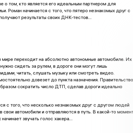
е о том, кто является его идеальным партнером для
ьи. Роман начинается с того, что пятеро незнакомых друг с
получают результаты своих ДНК-тестов…
в мире переходит на абсолютно автономные автомобиле. Их
нужно сидеть за рулем, в дороге они могут лишь
идами, читать, слушать музыку или смотреть видео.
остоятельно довезет до пункта назначения. Правительств
образом сократить число ДТП, сделав дороги идеально
ся с того, что несколько незнакомых друг с другом людей
в свои автомобили и отправляются в путь. В какой-то момен
х начинает звучать голос хакера…