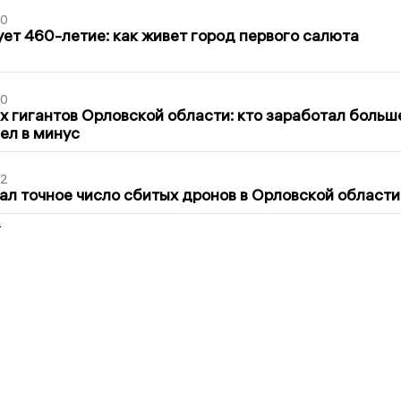
30
ет 460-летие: как живет город первого салюта
30
х гигантов Орловской области: кто заработал больш
шел в минус
02
ал точное число сбитых дронов в Орловской области
2