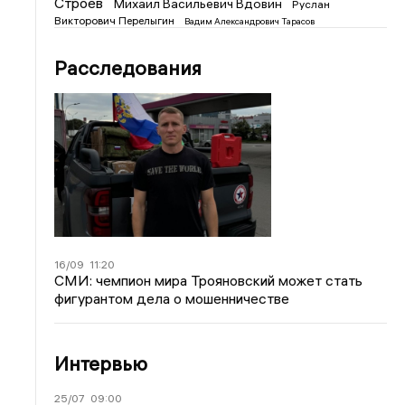
Строев
Михаил Васильевич Вдовин
Руслан
Викторович Перелыгин
Вадим Александрович Тарасов
Расследования
16/09
11:20
СМИ: чемпион мира Трояновский может стать
фигурантом дела о мошенничестве
Интервью
25/07
09:00