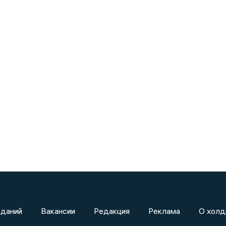
зданий
Вакансии
Редакция
Реклама
О холд