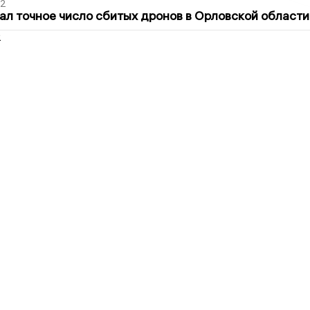
02
ал точное число сбитых дронов в Орловской области
2