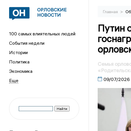
ОРЛОВСКИЕ
>
Главная
Об
НОВОСТИ
Путин 
100 самых влиятельных людей
госнаг
События недели
орловс
Истории
Политика
Семья орловс
«Родительск
Экономика
09/07/2026