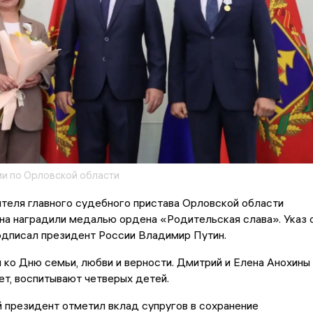
 по Орловской области
теля главного судебного пристава Орловской области
на наградили медалью ордена «Родительская слава». Указ 
одписал президент России Владимир Путин.
 ко Дню семьи, любви и верности. Дмитрий и Елена Анохины 
ет, воспитывают четверых детей.
 президент отметил вклад супругов в сохранение