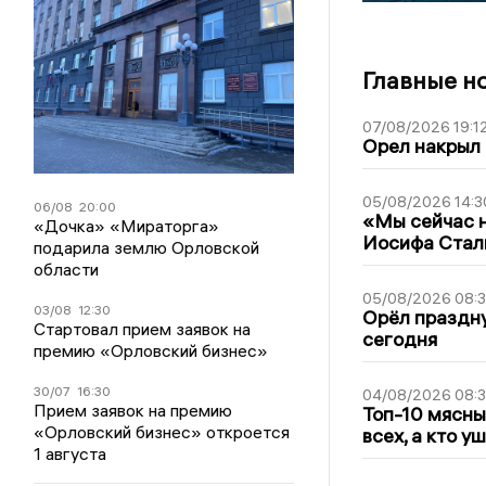
Главные н
07/08/2026 19:1
Орел накрыл
05/08/2026 14:3
06/08
20:00
«Мы сейчас н
«Дочка» «Мираторга»
Иосифа Стал
подарила землю Орловской
области
05/08/2026 08:
03/08
12:30
Орёл праздну
Стартовал прием заявок на
сегодня
премию «Орловский бизнес»
30/07
16:30
04/08/2026 08:
Прием заявок на премию
Топ-10 мясны
«Орловский бизнес» откроется
всех, а кто у
1 августа