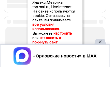
Яндекс.Метрика,
top.mail.ru, LiveInternet.
На сайте используются
cookie. Оставаясь на
сайте, вы принимаете
все условия
использования.
Вы можете
настроить
или
отклонить и
покинуть сайт
Принять