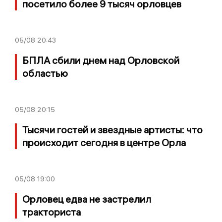
посетило более 9 тысяч орловцев
05/08
20:43
БПЛА сбили днем над Орловской
областью
05/08
20:15
Тысячи гостей и звездные артисты: что
происходит сегодня в центре Орла
05/08
19:00
Орловец едва не застрелил
тракториста