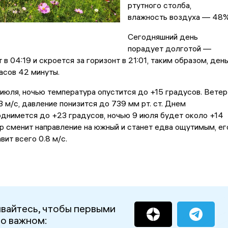
ртутного столба,
влажность воздуха — 48%
Сегодняшний день
порадует долготой —
в 04:19 и скроется за горизонт в 21:01, таким образом, ден
асов 42 минуты.
8 июля, ночью температура опустится до +15 градусов. Ветер
3 м/с, давление понизится до 739 мм рт. ст. Днем
днимется до +23 градусов, ночью 9 июля будет около +14
р сменит направление на южный и станет едва ощутимым, ег
вит всего 0.8 м/с.
вайтесь, чтобы первыми
 о важном: