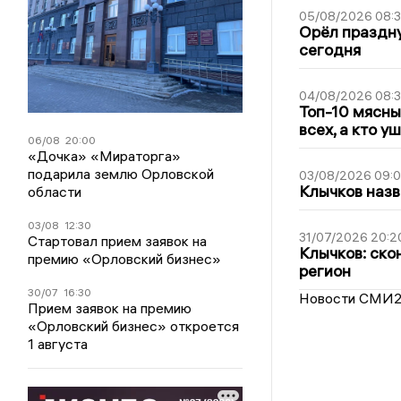
05/08/2026 08:
Орёл праздну
сегодня
04/08/2026 08:
Топ-10 мясны
всех, а кто у
06/08
20:00
«Дочка» «Мираторга»
подарила землю Орловской
03/08/2026 09:
Клычков назв
области
03/08
12:30
31/07/2026 20:2
Стартовал прием заявок на
Клычков: ско
премию «Орловский бизнес»
регион
30/07
16:30
Новости СМИ
Прием заявок на премию
«Орловский бизнес» откроется
1 августа