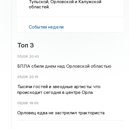
Тульской, Орловской и Калужской
областей.
События недели
Топ 3
05/08
20:43
БПЛА сбили днем над Орловской областью
05/08
20:15
Тысячи гостей и звездные артисты: что
происходит сегодня в центре Орла
05/08
19:00
Орловец едва не застрелил тракториста