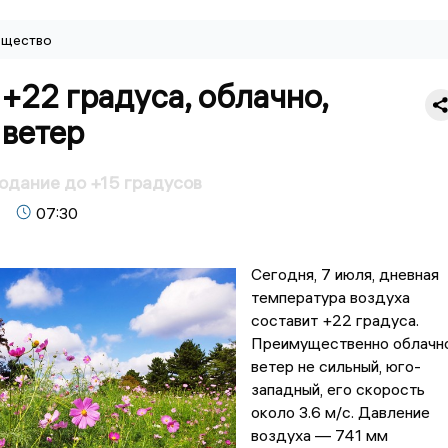
щество
 +22 градуса, облачно,
 ветер
одание до +15 градусов
07:30
Сегодня, 7 июля, дневная
температура воздуха
составит +22 градуса.
Преимущественно облачно
ветер не сильный, юго-
западный, его скорость
около 3.6 м/с. Давление
воздуха — 741 мм