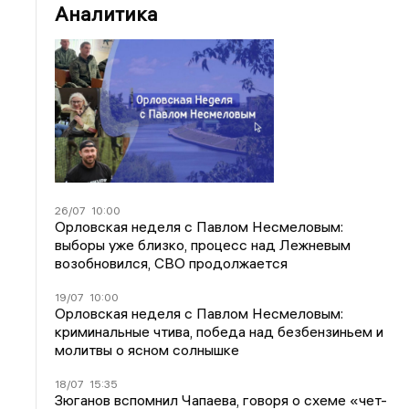
Аналитика
26/07
10:00
Орловская неделя с Павлом Несмеловым:
выборы уже близко, процесс над Лежневым
возобновился, СВО продолжается
19/07
10:00
Орловская неделя с Павлом Несмеловым:
криминальные чтива, победа над безбензиньем и
молитвы о ясном солнышке
18/07
15:35
Зюганов вспомнил Чапаева, говоря о схеме «чет-