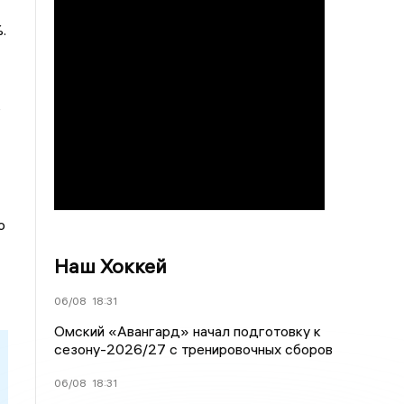
.
ь
о
Наш Хоккей
06/08
18:31
Омский «Авангард» начал подготовку к
сезону-2026/27 с тренировочных сборов
06/08
18:31