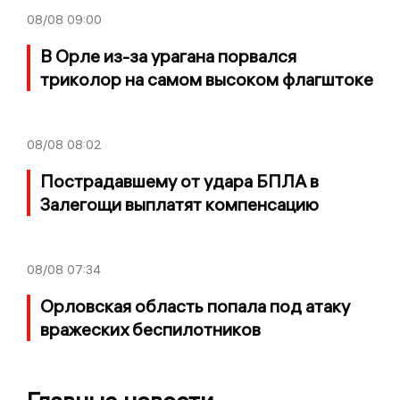
08/08
09:00
В Орле из-за урагана порвался
триколор на самом высоком флагштоке
08/08
08:02
Пострадавшему от удара БПЛА в
Залегощи выплатят компенсацию
08/08
07:34
Орловская область попала под атаку
вражеских беспилотников