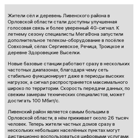
Жители сёл и деревень Ливенского района в
Орловской области стали доступны улучшенная
голосовая связь и более уверенный 4G-сигнал. К
летнему сезону специалисты МегаФона запустили
дополнительное телеком-оборудование в посёлке
Совхозный, сёлах Сергиевское, Речица, Троицкое и
деревне Здоровецкие Выселки.
Новые базовые станции работают сразу в нескольких
частотных диапазонах, благодаря чему сеть
стабильно функционирует даже в периоды высоких
нагрузок, а сигнал распространяется максимального
широко по территории. Скорость передачи данных, по
свежим замерам технических специалистов, может
достигать 100 Мбит/с.
Ливенский район является самым большим в
Орловской области, в нём приживает около 26 тысяч
человек. Теперь жители частных домов сразу в
нескольких небольших населённых пунктах могут
дистанционно воспользоваться цифровыми услугами,