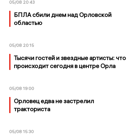
05/08
20:43
БПЛА сбили днем над Орловской
областью
05/08
20:15
Тысячи гостей и звездные артисты: что
происходит сегодня в центре Орла
05/08
19:00
Орловец едва не застрелил
тракториста
05/08
15:30