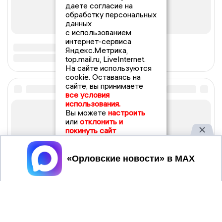
даете согласие на
обработку персональных
данных
с использованием
интернет-сервиса
Яндекс.Метрика,
top.mail.ru, LiveInternet.
На сайте используются
cookie. Оставаясь на
сайте, вы принимаете
все условия
использования.
Вы можете
настроить
или
отклонить и
покинуть сайт
Принять