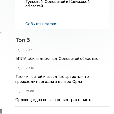
Тульской, Орловской и Калужской
областей.
События недели
а
Топ 3
05/08
20:43
БПЛА сбили днем над Орловской областью
05/08
20:15
Тысячи гостей и звездные артисты: что
происходит сегодня в центре Орла
05/08
19:00
Орловец едва не застрелил тракториста