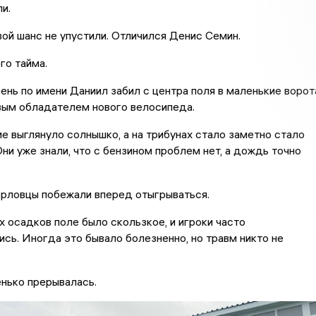
и.
вой шанс не упустили. Отличился Денис Семин.
го тайма.
ень по имени Даниил забил с центра поля в маленькие ворот
вым обладателем нового велосипеда.
е выглянуло солнышко, а на трибунах стало заметно стало
ни уже знали, что с бензином проблем нет, а дождь точно
орловцы побежали вперед отыгрываться.
 осадков поле было скользкое, и игроки часто
сь. Иногда это бывало болезненно, но травм никто не
енько прерывалась.