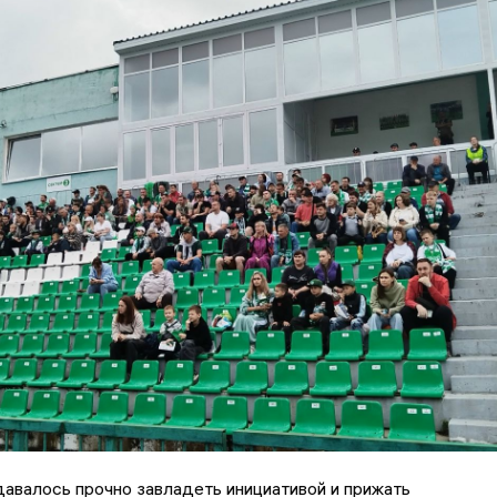
авалось прочно завладеть инициативой и прижать