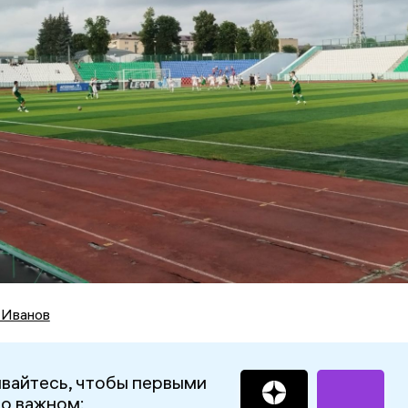
 Иванов
вайтесь, чтобы первыми
 о важном: