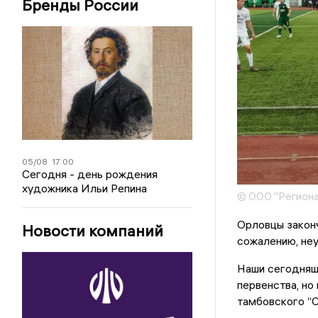
Бренды России
05/08
17:00
Сегодня - день рождения
художника Ильи Репина
© ООО "Региона
Орловцы закон
Новости компаний
сожалению, неу
Наши сегодняшн
первенства, но
тамбовского “С