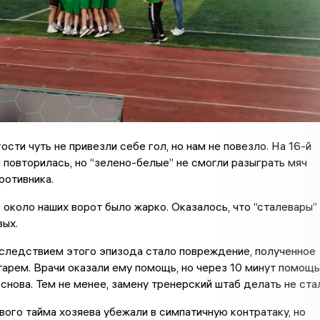
ости чуть не привезли себе гол, но нам не повезло. На 16-й
 повторилась, но “зелено-белые” не смогли разыграть мяч
ротивника.
 около наших ворот было жарко. Оказалось, что “сталевары”
вых.
следствием этого эпизода стало повреждение, полученное
арем. Врачи оказали ему помощь, но через 10 минут помощь
снова. Тем не менее, замену тренерский штаб делать не стал
вого тайма хозяева убежали в симпатичную контратаку, но