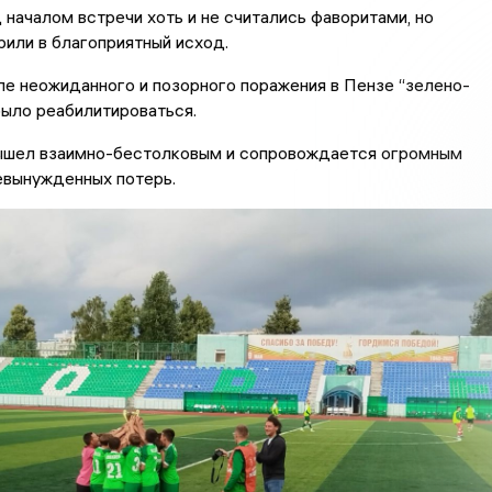
началом встречи хоть и не считались фаворитами, но
или в благоприятный исход.
ле неожиданного и позорного поражения в Пензе “зелено-
ыло реабилитироваться.
ышел взаимно-бестолковым и сопровождается огромным
евынужденных потерь.