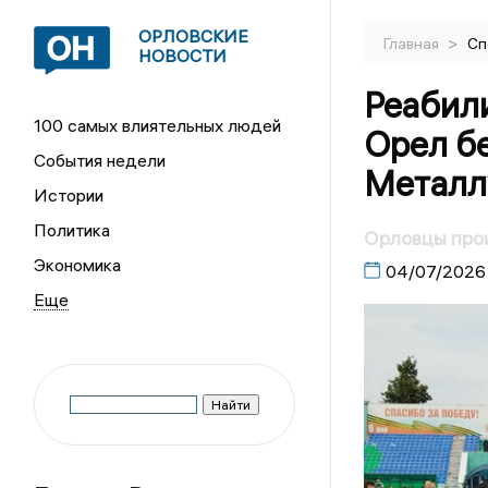
ОРЛОВСКИЕ
>
Главная
Сп
НОВОСТИ
Реабили
100 самых влиятельных людей
Орел бе
События недели
Металл
Истории
Политика
Орловцы прои
Экономика
04/07/2026