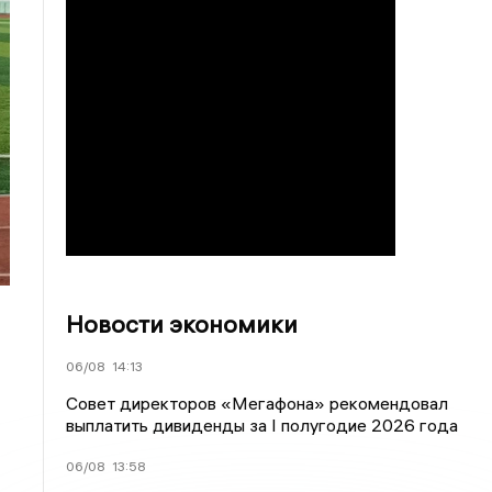
Новости экономики
06/08
14:13
Совет директоров «Мегафона» рекомендовал
выплатить дивиденды за I полугодие 2026 года
06/08
13:58