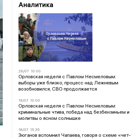
Аналитика
26/07
10:00
Орловская неделя с Павлом Несмеловым:
выборы уже близко, процесс над Лежневым
возобновился, СВО продолжается
19/07
10:00
Орловская неделя с Павлом Несмеловым:
криминальные чтива, победа над безбензиньем и
молитвы о ясном солнышке
18/07
15:35
Зюганов вспомнил Чапаева, говоря о схеме «чет-