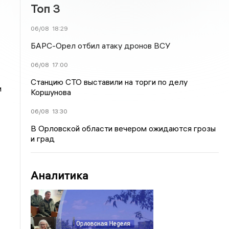
Топ 3
06/08
18:29
БАРС-Орел отбил атаку дронов ВСУ
06/08
17:00
Станцию СТО выставили на торги по делу
и
Коршунова
06/08
13:30
В Орловской области вечером ожидаются грозы
и град
Аналитика