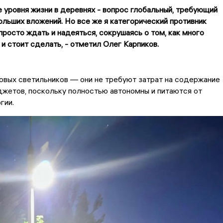
 уровня жизни в деревнях - вопрос глобальный, требующий
ольших вложений. Но все же я категорический противник
 просто ждать и надеяться, сокрушаясь о том, как много
 и стоит сделать, - отметил Олег Карпиков.
овых светильников — они не требуют затрат на содержание
жетов, поскольку полностью автономны и питаются от
гии.