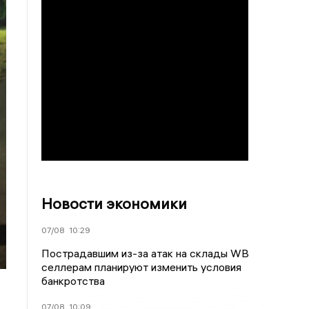
Новости экономики
07/08
10:29
Пострадавшим из-за атак на склады WВ
селлерам планируют изменить условия
банкротства
07/08
10:09