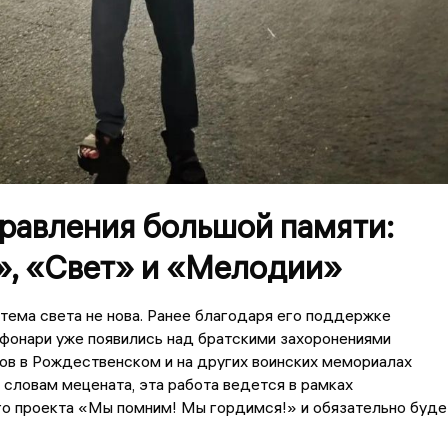
правления большой памяти:
», «Свет» и «Мелодии»
тема света не нова. Ранее благодаря его поддержке
фонари уже появились над братскими захоронениями
ов в Рождественском и на других воинских мемориалах
словам мецената, эта работа ведется в рамках
го проекта «Мы помним! Мы гордимся!» и обязательно буде