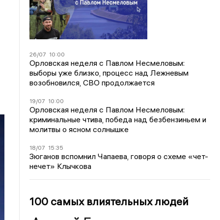
26/07
10:00
Орловская неделя с Павлом Несмеловым:
выборы уже близко, процесс над Лежневым
возобновился, СВО продолжается
19/07
10:00
Орловская неделя с Павлом Несмеловым:
криминальные чтива, победа над безбензиньем и
молитвы о ясном солнышке
18/07
15:35
Зюганов вспомнил Чапаева, говоря о схеме «чет-
нечет» Клычкова
100 самых влиятельных людей