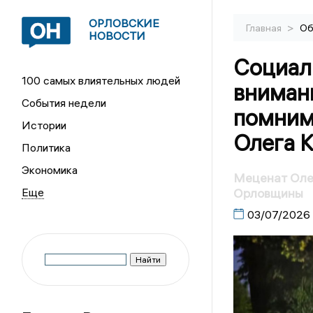
ОРЛОВСКИЕ
>
Главная
Об
НОВОСТИ
Социал
100 самых влиятельных людей
вниман
События недели
помним
Истории
Олега 
Политика
Экономика
Меценат Олег
Орловщины
03/07/2026