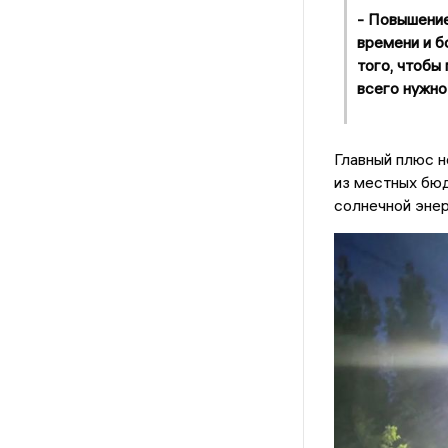
- Повышение
времени и б
того, чтобы
всего нужно
Главный плюс н
из местных бюд
солнечной энер