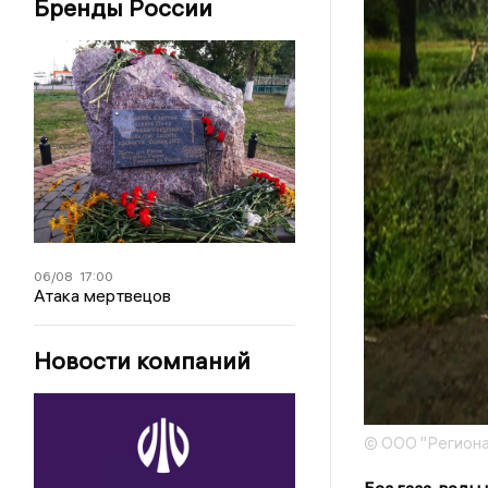
Бренды России
06/08
17:00
Атака мертвецов
Новости компаний
© ООО "Региона
Без газа, воды