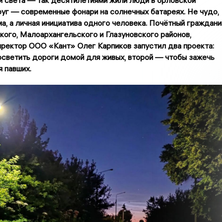
руг — современные фонари на солнечных батареях. Не чудо,
а, а личная инициатива одного человека. Почётный граждани
кого, Малоархангельского и Глазуновского районов,
ректор ООО «Кант» Олег Карпиков запустил два проекта:
светить дороги домой для живых, второй — чтобы зажечь
я павших.