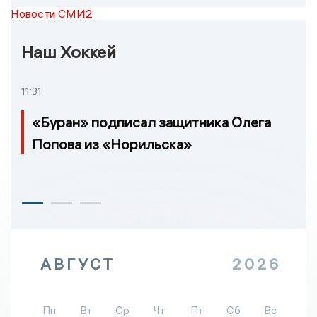
Новости СМИ2
Наш Хоккей
11:31
«Буран» подписал защитника Олега
Попова из «Норильска»
АВГУСТ
2026
Пн
Вт
Ср
Чт
Пт
Сб
Вс