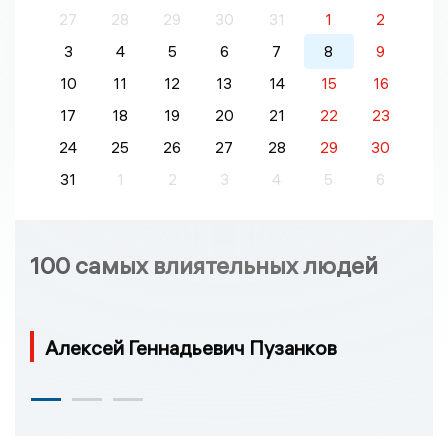
27
28
29
30
31
1
2
3
4
5
6
7
8
9
10
11
12
13
14
15
16
17
18
19
20
21
22
23
24
25
26
27
28
29
30
31
1
2
3
4
5
6
100 самых влиятельных людей
Алексей Геннадьевич Пузанков