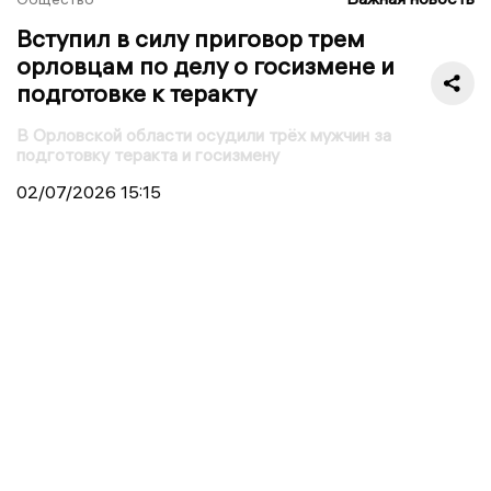
Вступил в силу приговор трем
орловцам по делу о госизмене и
подготовке к теракту
В Орловской области осудили трёх мужчин за
подготовку теракта и госизмену
02/07/2026
15:15