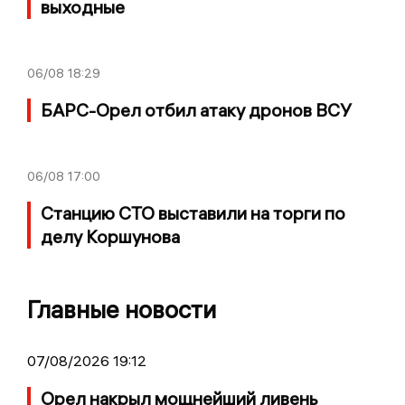
выходные
06/08
18:29
БАРС-Орел отбил атаку дронов ВСУ
06/08
17:00
Станцию СТО выставили на торги по
делу Коршунова
Главные новости
07/08/2026 19:12
Орел накрыл мощнейший ливень