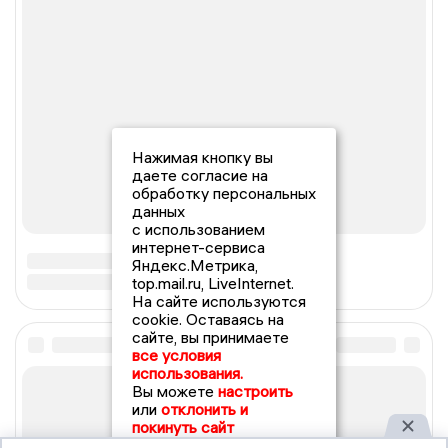
Нажимая кнопку вы
даете согласие на
обработку персональных
данных
с использованием
интернет-сервиса
Яндекс.Метрика,
top.mail.ru, LiveInternet.
На сайте используются
cookie. Оставаясь на
сайте, вы принимаете
все условия
использования.
Вы можете
настроить
или
отклонить и
покинуть сайт