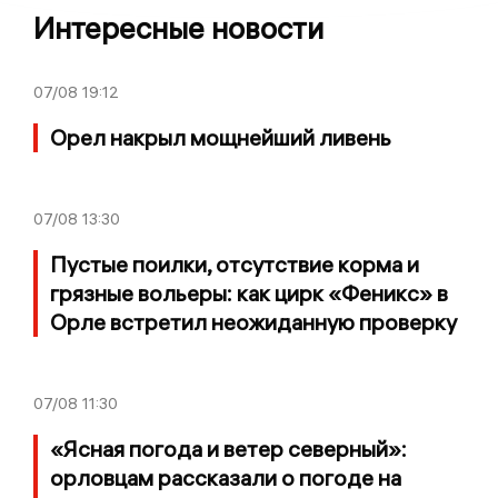
Интересные новости
07/08
19:12
Орел накрыл мощнейший ливень
07/08
13:30
Пустые поилки, отсутствие корма и
грязные вольеры: как цирк «Феникс» в
Орле встретил неожиданную проверку
07/08
11:30
«Ясная погода и ветер северный»:
орловцам рассказали о погоде на