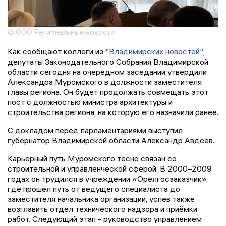
© ООО Региональные новости
Как сообщают коллеги из
"Владимирских новостей"
,
депутаты Законодательного Собрания Владимирской
области сегодня на очередном заседании утвердили
Александра Муромского в должности заместителя
главы региона. Он будет продолжать совмещать этот
пост с должностью министра архитектуры и
строительства региона, на которую его назначили ранее.
С докладом перед парламентариями выступил
губернатор Владимирской области Александр Авдеев.
Карьерный путь Муромского тесно связан со
строительной и управленческой сферой. В 2000–2009
годах он трудился в учреждении «Орелгосзаказчик»,
где прошёл путь от ведущего специалиста до
заместителя начальника организации, успев также
возглавить отдел технического надзора и приёмки
работ. Следующий этап - руководство управлением