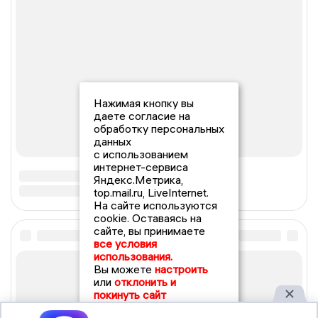
Нажимая кнопку вы
даете согласие на
обработку персональных
данных
с использованием
интернет-сервиса
Яндекс.Метрика,
top.mail.ru, LiveInternet.
На сайте используются
cookie. Оставаясь на
сайте, вы принимаете
все условия
использования.
Вы можете
настроить
или
отклонить и
покинуть сайт