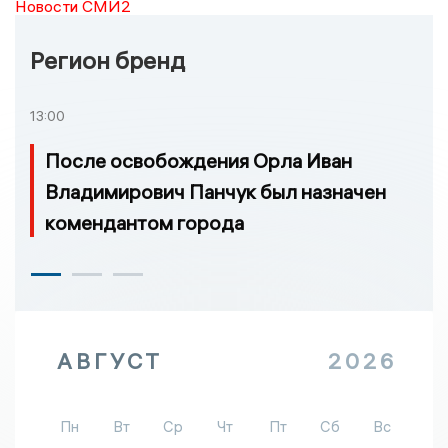
Новости СМИ2
Регион бренд
13:00
После освобождения Орла Иван
Владимирович Панчук был назначен
комендантом города
АВГУСТ
2026
Пн
Вт
Ср
Чт
Пт
Сб
Вс