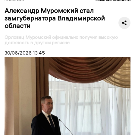
Александр Муромский стал
замгубернатора Владимирской
области
Орловец Муромский официально получил высокую
должность в другом регионе
30/06/2026
13:45