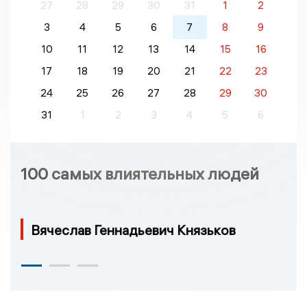
27
28
29
30
31
1
2
3
4
5
6
7
8
9
10
11
12
13
14
15
16
17
18
19
20
21
22
23
24
25
26
27
28
29
30
31
1
2
3
4
5
6
100 самых влиятельных людей
Вячеслав Геннадьевич Князьков