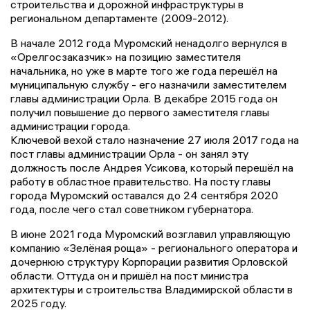
строительства и дорожной инфраструктуры в
региональном департаменте (2009-2012).
В начале 2012 года Муромский ненадолго вернулся в
«Орелгосзаказчик» на позицию заместителя
начальника, но уже в марте того же года перешёл на
муниципальную службу - его назначили заместителем
главы администрации Орла. В декабре 2015 года он
получил повышение до первого заместителя главы
администрации города.
Ключевой вехой стало назначение 27 июля 2017 года на
пост главы администрации Орла - он занял эту
должность после Андрея Усикова, который перешёл на
работу в областное правительство. На посту главы
города Муромский оставался до 24 сентября 2020
года, после чего стал советником губернатора.
В июне 2021 года Муромский возглавил управляющую
компанию «Зелёная роща» - регионального оператора и
дочернюю структуру Корпорации развития Орловской
области. Оттуда он и пришёл на пост министра
архитектуры и строительства Владимирской области в
2025 году.