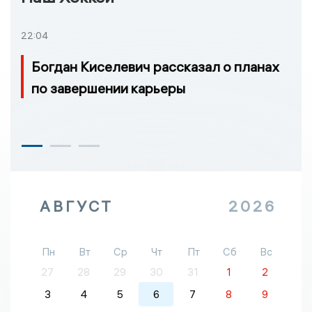
22:04
Богдан Киселевич рассказал о планах
по завершении карьеры
АВГУСТ
2026
Пн
Вт
Ср
Чт
Пт
Сб
Вс
27
28
29
30
31
1
2
3
4
5
6
7
8
9