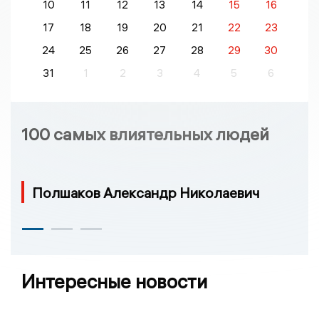
10
11
12
13
14
15
16
17
18
19
20
21
22
23
24
25
26
27
28
29
30
31
1
2
3
4
5
6
100 самых влиятельных людей
Полшаков Александр Николаевич
Интересные новости