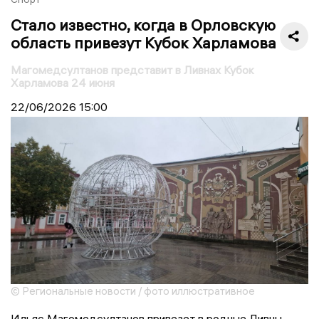
Стало известно, когда в Орловскую
область привезут Кубок Харламова
Магомедсултанов представит в Ливнах Кубок
Харламова 24 июня
22/06/2026
15:00
© Региональные новости / фото иллюстративное
Ильяс Магомедсултанов привезет в родные Ливны