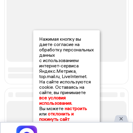
Нажимая кнопку вы
даете согласие на
обработку персональных
данных
с использованием
интернет-сервиса
Яндекс.Метрика,
top.mail.ru, LiveInternet.
На сайте используются
cookie. Оставаясь на
сайте, вы принимаете
все условия
использования.
Вы можете
настроить
или
отклонить и
покинуть сайт