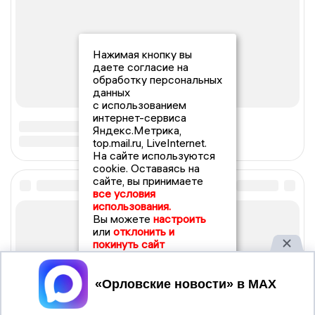
Нажимая кнопку вы
даете согласие на
обработку персональных
данных
с использованием
интернет-сервиса
Яндекс.Метрика,
top.mail.ru, LiveInternet.
На сайте используются
cookie. Оставаясь на
сайте, вы принимаете
все условия
использования.
Вы можете
настроить
или
отклонить и
покинуть сайт
Принять