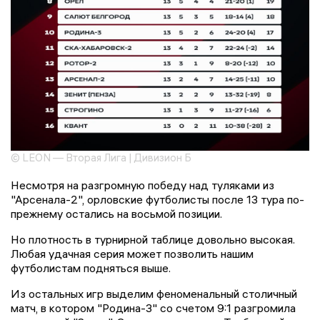
© LEON — Вторая Лига | Дивизион Б
Несмотря на разгромную победу над туляками из
"Арсенала-2", орловские футболисты после 13 тура по-
прежнему остались на восьмой позиции.
Но плотность в турнирной таблице довольно высокая.
Любая удачная серия может позволить нашим
футболистам подняться выше.
Из остальных игр выделим феноменальный столичный
матч, в котором "Родина-3" со счетом 9:1 разгромила