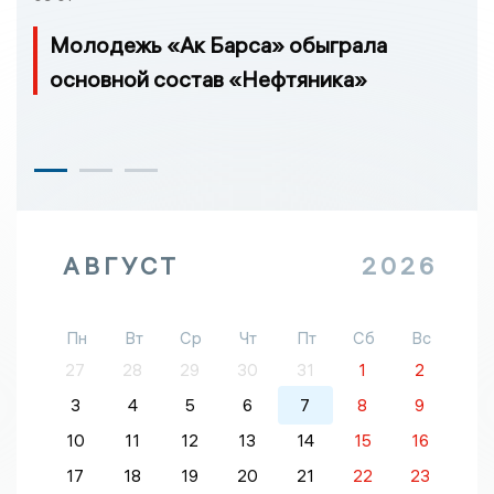
Молодежь «Ак Барса» обыграла
основной состав «Нефтяника»
АВГУСТ
2026
Пн
Вт
Ср
Чт
Пт
Сб
Вс
27
28
29
30
31
1
2
3
4
5
6
7
8
9
10
11
12
13
14
15
16
17
18
19
20
21
22
23