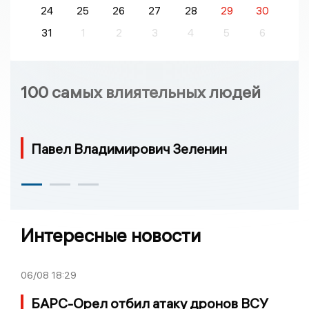
24
25
26
27
28
29
30
31
1
2
3
4
5
6
100 самых влиятельных людей
Павел Владимирович Зеленин
Интересные новости
06/08
18:29
БАРС-Орел отбил атаку дронов ВСУ