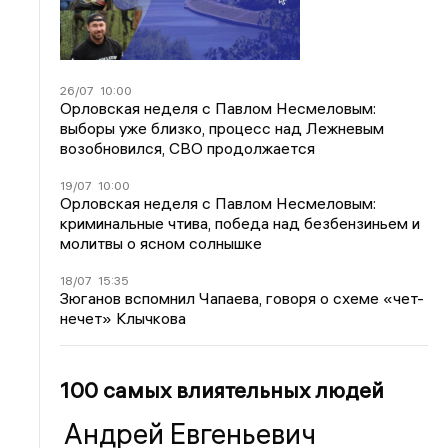
26/07
10:00
Орловская неделя с Павлом Несмеловым:
выборы уже близко, процесс над Лежневым
возобновился, СВО продолжается
19/07
10:00
Орловская неделя с Павлом Несмеловым:
криминальные чтива, победа над безбензиньем и
молитвы о ясном солнышке
18/07
15:35
Зюганов вспомнил Чапаева, говоря о схеме «чет-
нечет» Клычкова
100 самых влиятельных людей
Андрей Евгеньевич