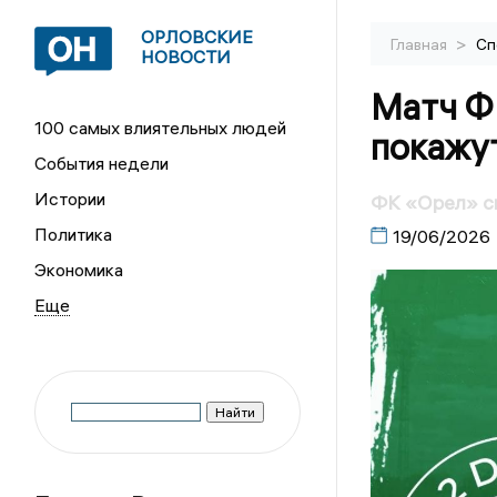
ОРЛОВСКИЕ
>
Главная
Сп
НОВОСТИ
Матч ФК
100 самых влиятельных людей
покажу
События недели
Истории
ФК «Орел» сы
Политика
19/06/2026
Экономика