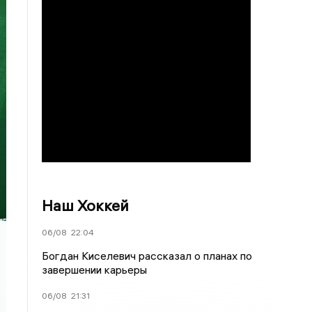
Наш Хоккей
06/08
22:04
Богдан Киселевич рассказал о планах по
завершении карьеры
06/08
21:31