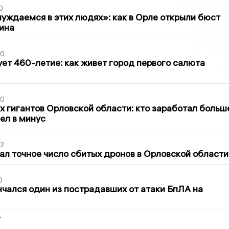
0
уждаемся в этих людях»: как в Орле открыли бюст
ина
30
ет 460-летие: как живет город первого салюта
30
х гигантов Орловской области: кто заработал больш
шел в минус
02
ал точное число сбитых дронов в Орловской области
0
нчался один из пострадавших от атаки БпЛА на
2