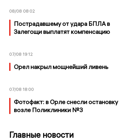
08/08
08:02
Пострадавшему от удара БПЛА в
Залегощи выплатят компенсацию
07/08
19:12
Орел накрыл мощнейший ливень
07/08
18:00
Фотофакт: в Орле снесли остановку
возле Поликлиники №3
Главные новости