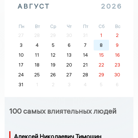
АВГУСТ
2026
Пн
Вт
Ср
Чт
Пт
Сб
Вс
27
28
29
30
31
1
2
3
4
5
6
7
8
9
10
11
12
13
14
15
16
17
18
19
20
21
22
23
24
25
26
27
28
29
30
31
1
2
3
4
5
6
100 самых влиятельных людей
Алексей Николаевич Тимошин