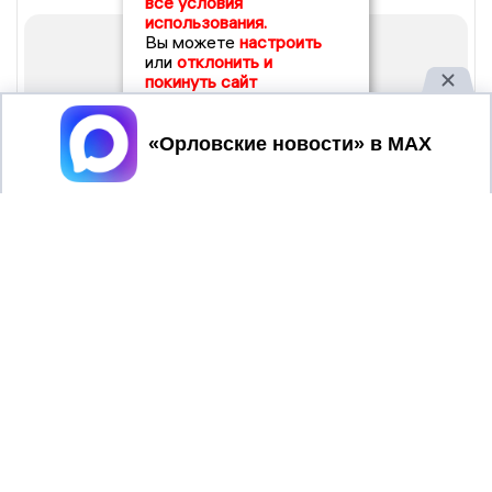
все условия
использования.
Вы можете
настроить
или
отклонить и
покинуть сайт
Принять