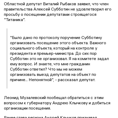
Областной депутат Виталий Рыбаков заявил, что член
правительства Алексей Субботин не удовлетворил его
просьбу о посещении депутатами строящегося
"Титаника".
"Было дано по протоколу поручение Субботину
организовать посещение этого объекта. Важного
социального объекта, который на контроле у
президента и премьер-министра. До сих пор
Субботин это не организовал. Я на комитете задал
ему вопрос. И знаете, что мне гражданин
Субботин ответил? Что мы не можем
организовать выезд депутатов на объект по
причине... Непонятной", - рассказал депутат.
Леонид Музалевский пообещал обратиться с этим
вопросом к губернатору Андрею Клычкову и добиться
организации посещения.
Ранее глава региона Андрей Клычков признавал