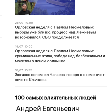
26/07
10:00
Орловская неделя с Павлом Несмеловым:
выборы уже близко, процесс над Лежневым
возобновился, СВО продолжается
19/07
10:00
Орловская неделя с Павлом Несмеловым:
криминальные чтива, победа над безбензиньем и
молитвы о ясном солнышке
18/07
15:35
Зюганов вспомнил Чапаева, говоря о схеме «чет-
нечет» Клычкова
100 самых влиятельных людей
Андрей Евгеньевич