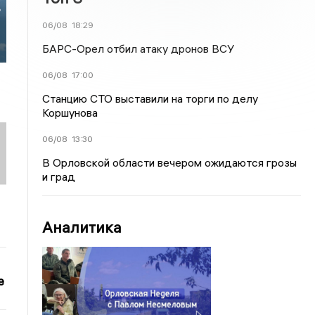
в
06/08
18:29
БАРС-Орел отбил атаку дронов ВСУ
06/08
17:00
Станцию СТО выставили на торги по делу
Коршунова
06/08
13:30
В Орловской области вечером ожидаются грозы
и град
Аналитика
е