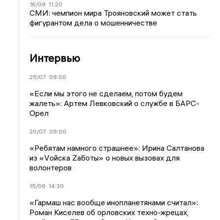
16/09
11:20
СМИ: чемпион мира Трояновский может стать
фигурантом дела о мошенничестве
Интервью
25/07
09:00
«Если мы этого не сделаем, потом будем
жалеть»: Артем Левковский о службе в БАРС-
Орел
20/07
09:00
«Ребятам намного страшнее»: Ирина Салтанова
из «Vойска Zаботы» о новых вызовах для
волонтеров
15/06
14:30
«Гармаш нас вообще инопланетянами считал»:
Роман Киселев об орловских техно-жрецах,