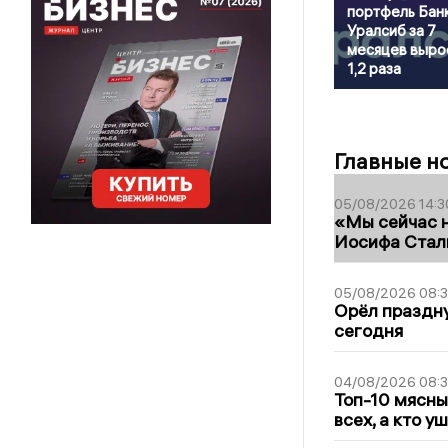
портфель Бан
Уралсиб за 7
месяцев выро
1,2 раза
Главные н
05/08/2026 14:3
«Мы сейчас н
Иосифа Стал
05/08/2026 08:
Орёл праздну
сегодня
04/08/2026 08:
Топ-10 мясны
всех, а кто у