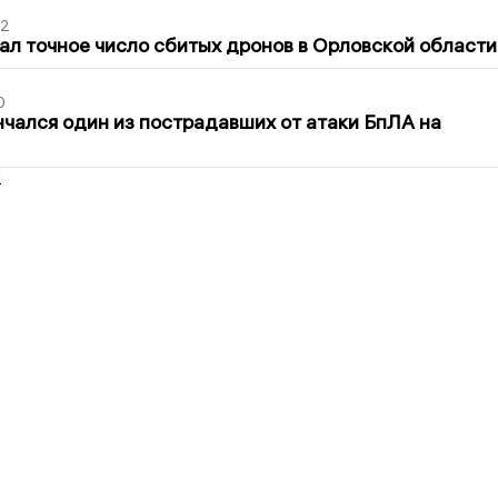
02
ал точное число сбитых дронов в Орловской области
0
нчался один из пострадавших от атаки БпЛА на
2