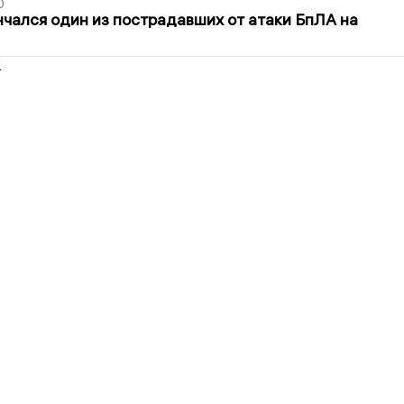
0
нчался один из пострадавших от атаки БпЛА на
2