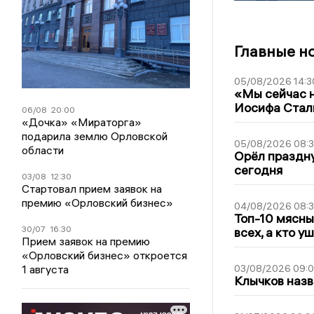
Главные н
05/08/2026 14:3
«Мы сейчас н
Иосифа Стал
06/08
20:00
«Дочка» «Мираторга»
подарила землю Орловской
05/08/2026 08:
области
Орёл праздну
сегодня
03/08
12:30
Стартовал прием заявок на
премию «Орловский бизнес»
04/08/2026 08:
Топ-10 мясны
30/07
16:30
всех, а кто у
Прием заявок на премию
«Орловский бизнес» откроется
1 августа
03/08/2026 09:
Клычков назв