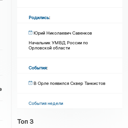
Родились
:
Юрий Николаевич Савенков
Начальник УМВД России по
Орловской области
События
:
В Орле появился Сквер Танкистов
е
События недели
Топ 3