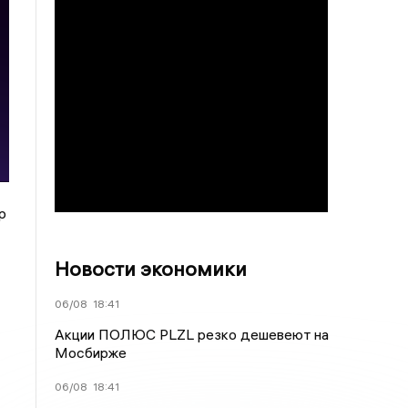
р
Новости экономики
06/08
18:41
Акции ПОЛЮС PLZL резко дешевеют на
Мосбирже
06/08
18:41