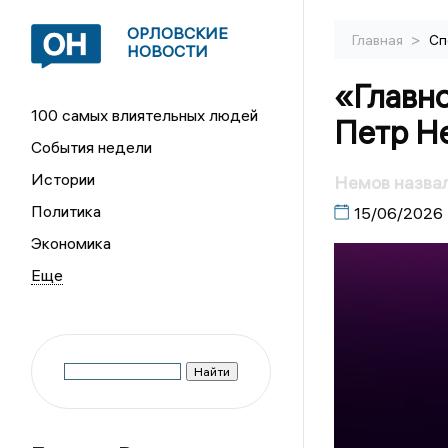
ОРЛОВСКИЕ
>
Главная
Сп
НОВОСТИ
«Главно
100 самых влиятельных людей
Петр Н
События недели
Истории
Немов назвал
Политика
15/06/2026
Экономика