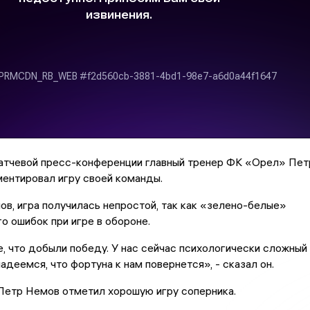
атчевой пресс-конференции главный тренер ФК «Орел» Пет
ентировал игру своей команды.
ов, игра получилась непростой, так как «зелено-белые»
о ошибок при игре в обороне.
, что добыли победу. У нас сейчас психологически сложный
адеемся, что фортуна к нам повернется», - сказал он.
Петр Немов отметил хорошую игру соперника.