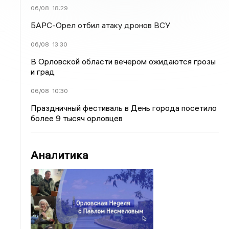
06/08
18:29
БАРС-Орел отбил атаку дронов ВСУ
06/08
13:30
В Орловской области вечером ожидаются грозы
и град
06/08
10:30
Праздничный фестиваль в День города посетило
более 9 тысяч орловцев
Аналитика