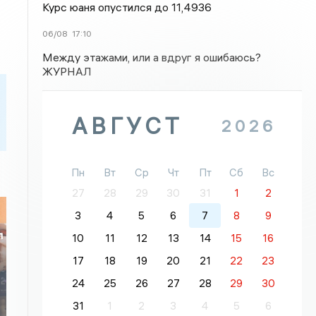
Курс юаня опустился до 11,4936
06/08
17:10
Между этажами, или а вдруг я ошибаюсь?
ЖУРНАЛ
АВГУСТ
2026
Пн
Вт
Ср
Чт
Пт
Сб
Вс
27
28
29
30
31
1
2
3
4
5
6
7
8
9
л
10
11
12
13
14
15
16
17
18
19
20
21
22
23
24
25
26
27
28
29
30
31
1
2
3
4
5
6