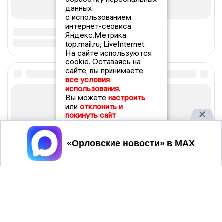
данных
с использованием
интернет-сервиса
Яндекс.Метрика,
top.mail.ru, LiveInternet.
На сайте используются
cookie. Оставаясь на
сайте, вы принимаете
все условия
использования.
Вы можете
настроить
или
отклонить и
покинуть сайт
Принять