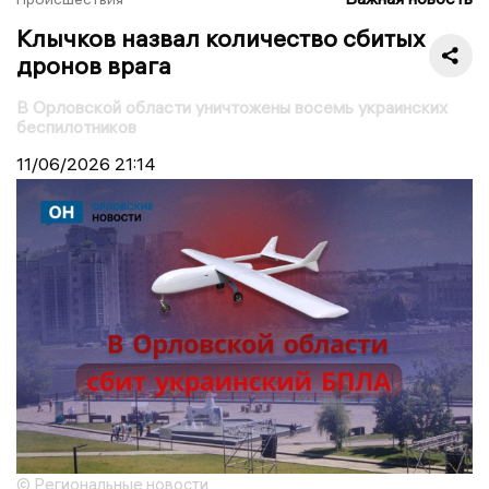
Клычков назвал количество сбитых
дронов врага
В Орловской области уничтожены восемь украинских
беспилотников
11/06/2026
21:14
© Региональные новости