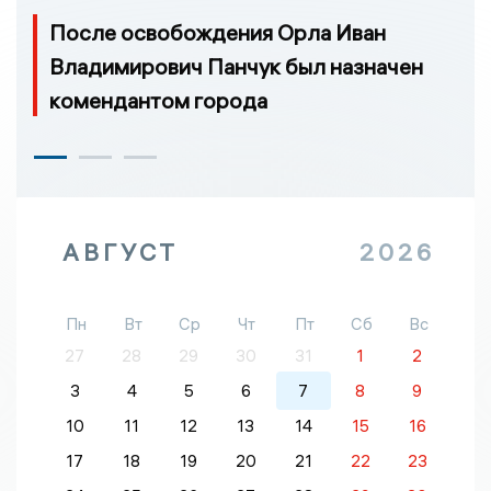
После освобождения Орла Иван
Владимирович Панчук был назначен
комендантом города
АВГУСТ
2026
Пн
Вт
Ср
Чт
Пт
Сб
Вс
27
28
29
30
31
1
2
3
4
5
6
7
8
9
10
11
12
13
14
15
16
17
18
19
20
21
22
23