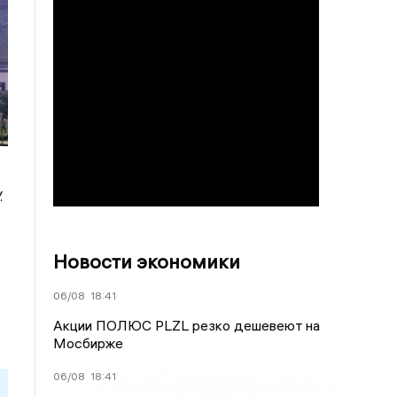
.
Новости экономики
06/08
18:41
Акции ПОЛЮС PLZL резко дешевеют на
Мосбирже
06/08
18:41