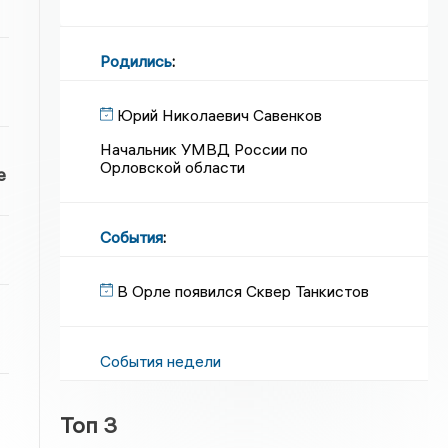
Родились
:
Юрий Николаевич Савенков
Начальник УМВД России по
Орловской области
е
События
:
В Орле появился Сквер Танкистов
События недели
Топ 3