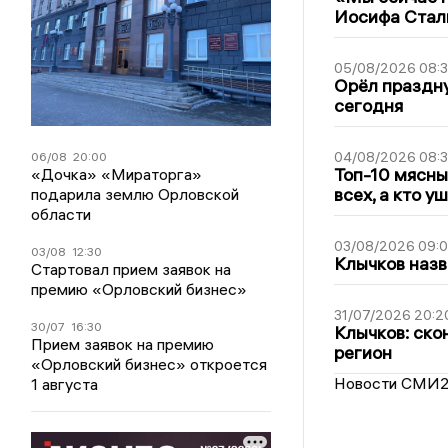
Иосифа Стал
05/08/2026 08:
Орёл праздну
сегодня
04/08/2026 08:
06/08
20:00
Топ-10 мясны
«Дочка» «Мираторга»
всех, а кто у
подарила землю Орловской
области
03/08/2026 09:
03/08
12:30
Клычков назв
Стартовал прием заявок на
премию «Орловский бизнес»
31/07/2026 20:2
30/07
16:30
Клычков: ско
Прием заявок на премию
регион
«Орловский бизнес» откроется
Новости СМИ
1 августа