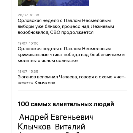
26/07
10:00
Орловская неделя с Павлом Несмеловым:
выборы уже близко, процесс над Лежневым
возобновился, СВО продолжается
19/07
10:00
Орловская неделя с Павлом Несмеловым:
криминальные чтива, победа над безбензиньем и
молитвы о ясном солнышке
18/07
15:35
Зюганов вспомнил Чапаева, говоря о схеме «чет-
нечет» Клычкова
100 самых влиятельных людей
Андрей Евгеньевич
Клычков
Виталий