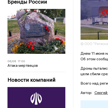
Бренды России
© ООО "Региона
Днем 11 июня н
Об этом сообщ
06/08
17:00
Атака мертвецов
Дроны пытались
цели сбили сре
Новости компаний
Всего над реги
Автор:
Сергей