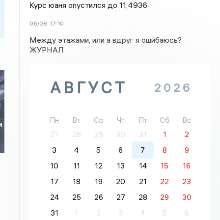
Курс юаня опустился до 11,4936
06/08
17:10
Между этажами, или а вдруг я ошибаюсь?
ЖУРНАЛ
АВГУСТ
2026
Пн
Вт
Ср
Чт
Пт
Сб
Вс
и
27
28
29
30
31
1
2
3
4
5
6
7
8
9
10
11
12
13
14
15
16
17
18
19
20
21
22
23
24
25
26
27
28
29
30
31
1
2
3
4
5
6