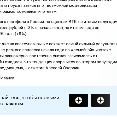
льтат будет зависеть от возможной модернизации
ограммы «семейная ипотека».
го портфеля в России, по оценкам ВТБ, по итогам полугоди
трлн рублей (+3% с начала года), по итогам года он
26 трлн (+9%).
дие на ипотечном рынке покажет самый сильный результат 
ле резкого всплеска начала года по «семейной» ипотеке
ти равномерно, постепенно снижая зависимость от
ы ожидаем, что тенденция сохранится во втором полугодии
следующем», – отметил Алексей Охорзин.
 Иванов
вайтесь, чтобы первыми
 о важном: