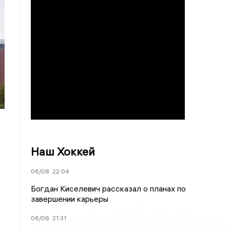
Наш Хоккей
06/08
22:04
Богдан Киселевич рассказал о планах по
завершении карьеры
06/08
21:31