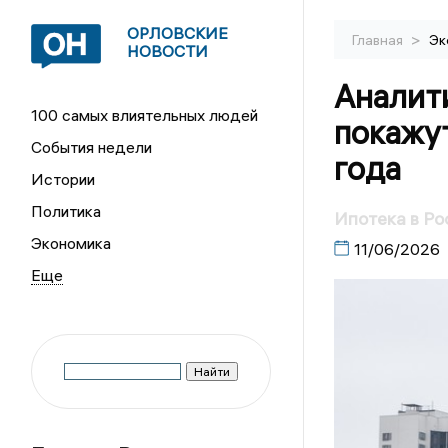
ОРЛОВСКИЕ
>
Главная
Эк
НОВОСТИ
Аналит
100 самых влиятельных людей
покажут
События недели
года
Истории
Политика
Ипотека в Ро
Экономика
11/06/2026