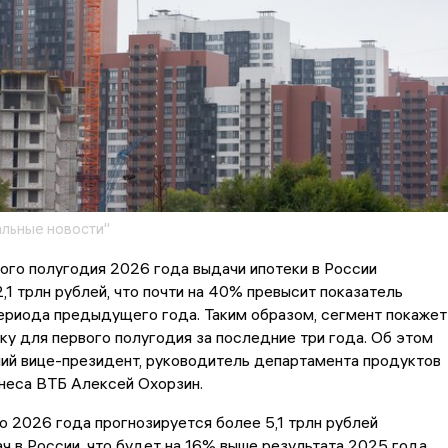
льные новости"
ого полугодия 2026 года выдачи ипотеки в России
2,1 трлн рублей, что почти на 40% превысит показатель
ериода предыдущего года. Таким образом, сегмент покажет
у для первого полугодия за последние три года. Об этом
ий вице-президент, руководитель департамента продуктов
неса ВТБ Алексей Охорзин.
о 2026 года прогнозируется более 5,1 трлн рублей
ч в России, что будет на 16% выше результата 2025 года.