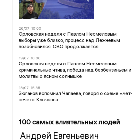
26/07
10:00
Орловская неделя с Павлом Несмеловым:
выборы уже близко, процесс над Лежневым
возобновился, СВО продолжается
19/07
10:00
Орловская неделя с Павлом Несмеловым:
криминальные чтива, победа над безбензиньем и
молитвы о ясном солнышке
18/07
15:35
Зюганов вспомнил Чапаева, говоря о схеме «чет-
нечет» Клычкова
100 самых влиятельных людей
Андрей Евгеньевич