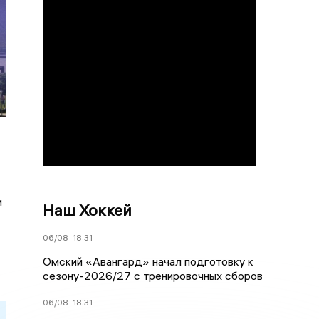
и
Наш Хоккей
06/08
18:31
Омский «Авангард» начал подготовку к
сезону-2026/27 с тренировочных сборов
06/08
18:31