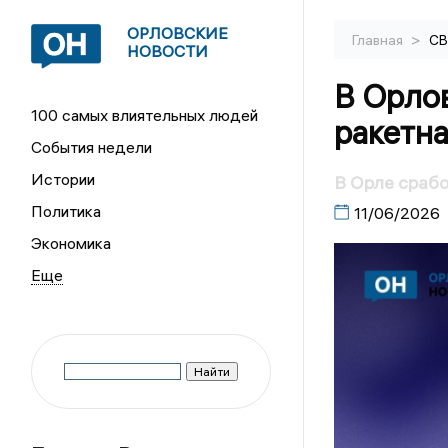
ОРЛОВСКИЕ
>
Главная
С
НОВОСТИ
В Орло
100 самых влиятельных людей
ракетна
События недели
Истории
В Орле срабо
Политика
11/06/2026
Экономика