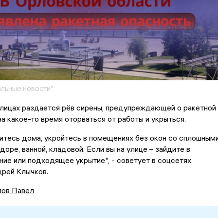
льные новости"
улицах раздается рёв сирены, предупреждающей о ракетной
на какое-то время оторваться от работы и укрыться.
итесь дома, укройтесь в помещениях без окон со сплошным
доре, ванной, кладовой. Если вы на улице – зайдите в
ие или подходящее укрытие", - советует в соцсетях
дрей Клычков.
ов Павел