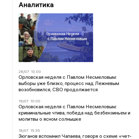
Аналитика
26/07
10:00
Орловская неделя с Павлом Несмеловым:
выборы уже близко, процесс над Лежневым
возобновился, СВО продолжается
19/07
10:00
Орловская неделя с Павлом Несмеловым:
криминальные чтива, победа над безбензиньем и
молитвы о ясном солнышке
18/07
15:35
Зюганов вспомнил Чапаева, говоря о схеме «чет-