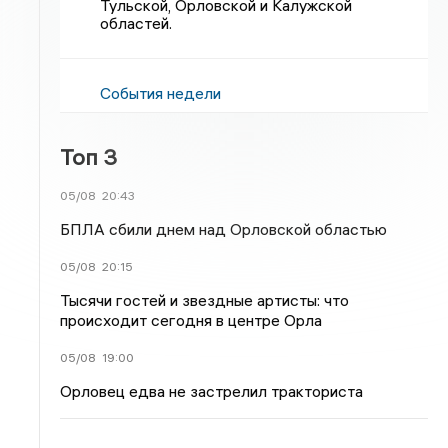
Тульской, Орловской и Калужской
областей.
События недели
Топ 3
05/08
20:43
БПЛА сбили днем над Орловской областью
05/08
20:15
Тысячи гостей и звездные артисты: что
происходит сегодня в центре Орла
05/08
19:00
Орловец едва не застрелил тракториста