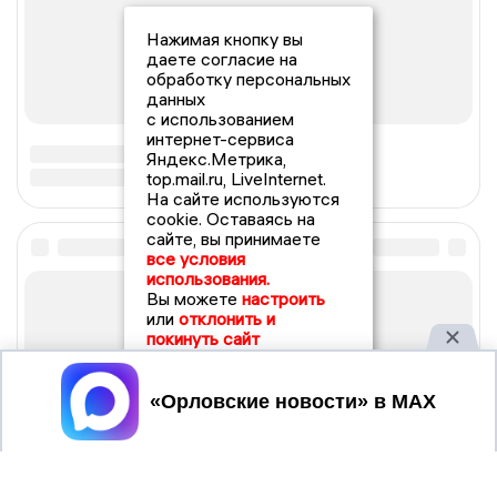
Нажимая кнопку вы
даете согласие на
обработку персональных
данных
с использованием
интернет-сервиса
Яндекс.Метрика,
top.mail.ru, LiveInternet.
На сайте используются
cookie. Оставаясь на
сайте, вы принимаете
все условия
использования.
Вы можете
настроить
или
отклонить и
покинуть сайт
Принять