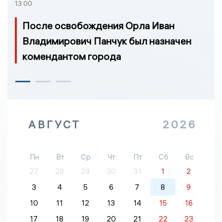
13:00
После освобождения Орла Иван
Владимирович Панчук был назначен
комендантом города
АВГУСТ
2026
Пн
Вт
Ср
Чт
Пт
Сб
Вс
27
28
29
30
31
1
2
3
4
5
6
7
8
9
10
11
12
13
14
15
16
17
18
19
20
21
22
23