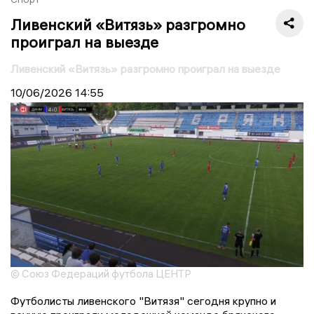
Ливенский «Витязь» разгромно
проиграл на выезде
Ливенский «Витязь» разгромно проиграл на выезде
10/06/2026
14:55
© Союз Федераций футбола ЦЕНТР
Футболисты ливенского "Витязя" сегодня крупно и