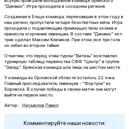
всухую проиграли молодежной команде брянского
"Динамо". Игра проходила в соседнем регионе.
Созданная в Ельце команда, переехавшая в этом году в
наш регион, пропустила четыре безответных мяча. Игра
проходила с подавляющим преимуществом хозяев и
принесла огорчение ливенцам. В составе "Динамо" хет-
трик сделал Максим Ковзиков. При этом, все три гола
он забил во втором тайме.
Отметим, что перед этим туром "Витязь" возглавлял
турнирную таблицу первенства СФФ "Центр" в группе
"Запад". Брянская команда шла лишь на шестом месте.
У команды из Орловской области осталось 22 очка.
Главный преследователь ливенцев - "Фортуна" из
Боровска. В случае победы в своем матче они могут
выйти на первое место.
Автор:
Несмелов Павел
Комментируйте наши новости: