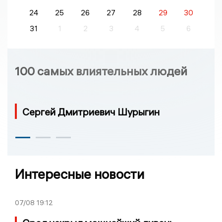
24
25
26
27
28
29
30
31
1
2
3
4
5
6
100 самых влиятельных людей
Сергей Дмитриевич Шурыгин
Интересные новости
07/08
19:12