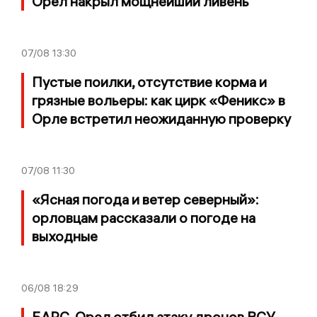
Орел накрыл мощнейший ливень
07/08
13:30
Пустые поилки, отсутствие корма и
грязные вольеры: как цирк «Феникс» в
Орле встретил неожиданную проверку
07/08
11:30
«Ясная погода и ветер северный»:
орловцам рассказали о погоде на
выходные
06/08
18:29
БАРС-Орел отбил атаку дронов ВСУ