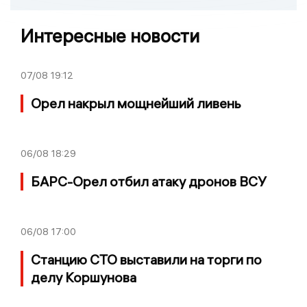
Интересные новости
07/08
19:12
Орел накрыл мощнейший ливень
06/08
18:29
БАРС-Орел отбил атаку дронов ВСУ
06/08
17:00
Станцию СТО выставили на торги по
делу Коршунова