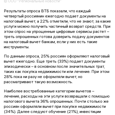
© ООО "Региональные новости"
Результаты опроса ВТБ показали, что каждый
четвертый россиянин ежегодно подает документы на
налоговый вычет, а 22% отметили, что не знают, за какие
услуги можно получить частичный возврат средств. При
этом спрос на упрощенные цифровые сервисы растет –
треть опрошенных готова доверить подачу документов
на налоговый вычет банкам, если у них есть такие
инструменты.
По данным опроса, 25% россиян оформляют налоговый
вычет ежегодно. Еще треть (33%) подает документы
эпизодически – в основном после значительных трат,
таких как покупка недвижимости или лечение. При этом
28% пока ни разу не оформляли вычет, но
рассматривают такую возможность.
Наиболее востребованные категории вычетов –
лечение, расходы на эти услуги возвращали с помощью
налогового вычета 36% опрошенных. Почти столько же
россиян оформляли вычет при покупке недвижимости
(34%). Далее следуют обучение (21%), инвестиции