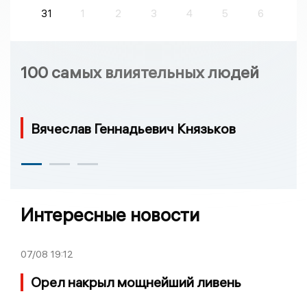
31
1
2
3
4
5
6
100 самых влиятельных людей
Вячеслав Геннадьевич Князьков
Интересные новости
07/08
19:12
Орел накрыл мощнейший ливень