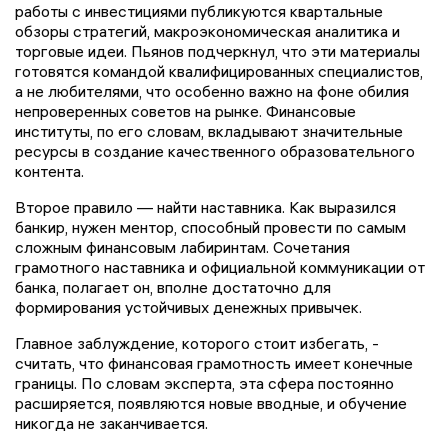
работы с инвестициями публикуются квартальные
обзоры стратегий, макроэкономическая аналитика и
торговые идеи. Пьянов подчеркнул, что эти материалы
готовятся командой квалифицированных специалистов,
а не любителями, что особенно важно на фоне обилия
непроверенных советов на рынке. Финансовые
институты, по его словам, вкладывают значительные
ресурсы в создание качественного образовательного
контента.
Второе правило — найти наставника. Как выразился
банкир, нужен ментор, способный провести по самым
сложным финансовым лабиринтам. Сочетания
грамотного наставника и официальной коммуникации от
банка, полагает он, вполне достаточно для
формирования устойчивых денежных привычек.
Главное заблуждение, которого стоит избегать, -
считать, что финансовая грамотность имеет конечные
границы. По словам эксперта, эта сфера постоянно
расширяется, появляются новые вводные, и обучение
никогда не заканчивается.