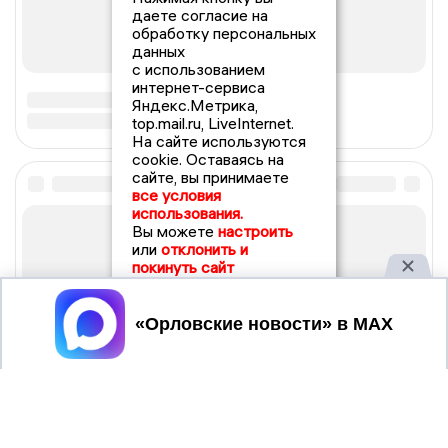
даете согласие на
обработку персональных
данных
с использованием
интернет-сервиса
Яндекс.Метрика,
top.mail.ru, LiveInternet.
На сайте используются
cookie. Оставаясь на
сайте, вы принимаете
все условия
использования.
Вы можете
настроить
или
отклонить и
покинуть сайт
Принять