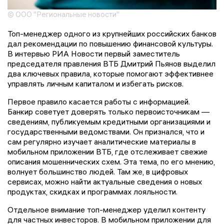
© ООО "Региональные новости"
Топ-менеджер одного из крупнейших российских банков
дал рекомендации по повышению финансовой культуры.
В интервью РИА Новости первый заместитель
председателя правления ВТБ Дмитрий Пьянов выделил
два ключевых правила, которые помогают эффективнее
управлять личным капиталом и избегать рисков.
Первое правило касается работы с информацией.
Банкир советует доверять только первоисточникам —
сведениям, публикуемым кредитными организациями и
государственными ведомствами. Он признался, что и
сам регулярно изучает аналитические материалы в
мобильном приложении ВТБ, где отслеживает свежие
описания мошеннических схем. Эта тема, по его мнению,
волнует большинство людей. Там же, в цифровых
сервисах, можно найти актуальные сведения о новых
продуктах, скидках и программах лояльности.
Отдельное внимание топ-менеджер уделил контенту
для частных инвесторов. В мобильном приложении для