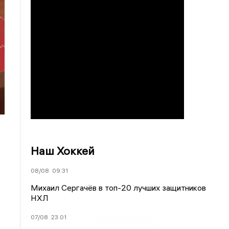
Наш Хоккей
08/08
09:31
Михаил Сергачёв в топ-20 лучших защитников
НХЛ
07/08
23:01