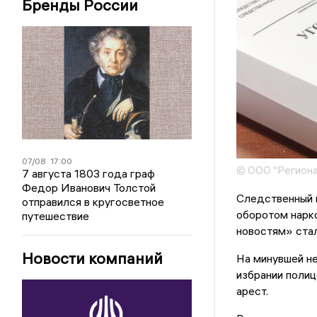
Бренды России
07/08
17:00
© ООО "Региона
7 августа 1803 года граф
Федор Иванович Толстой
Следственный 
отправился в кругосветное
оборотом нарк
путешествие
новостям» стал
Новости компаний
На минувшей н
избрании полиц
арест.