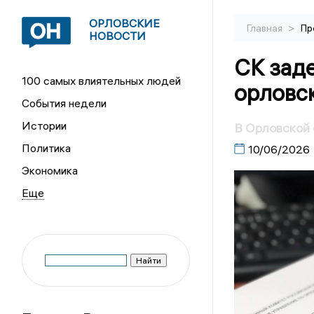
ОРЛОВСКИЕ
>
Главная
Пр
НОВОСТИ
СК зад
100 самых влиятельных людей
орловс
События недели
Истории
В Орловской
Политика
10/06/2026
Экономика