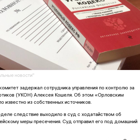
льные новости"
комитет задержал сотрудника управления по контролю за
отиков (УКОН) Алексея Кошеля. Об этом «Орловским
о известно из собственных источников.
еделе следствие выходило в суд с ходатайством об
ейскому меры пресечения. Суд отправил его под домашний