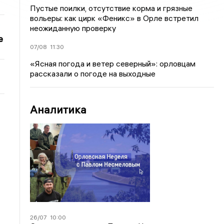
Пустые поилки, отсутствие корма и грязные
вольеры: как цирк «Феникс» в Орле встретил
неожиданную проверку
е
07/08
11:30
«Ясная погода и ветер северный»: орловцам
рассказали о погоде на выходные
Аналитика
26/07
10:00