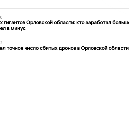
30
х гигантов Орловской области: кто заработал больш
шел в минус
02
ал точное число сбитых дронов в Орловской области
2