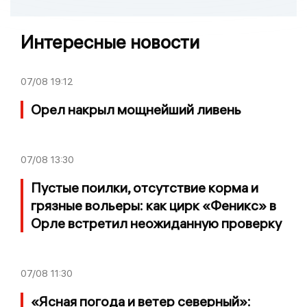
Интересные новости
07/08
19:12
Орел накрыл мощнейший ливень
07/08
13:30
Пустые поилки, отсутствие корма и
грязные вольеры: как цирк «Феникс» в
Орле встретил неожиданную проверку
07/08
11:30
«Ясная погода и ветер северный»: