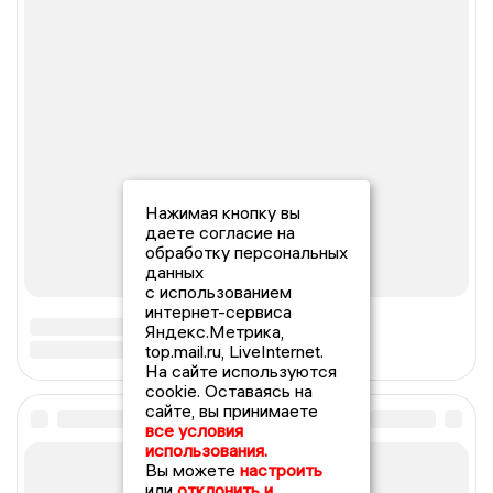
Нажимая кнопку вы
даете согласие на
обработку персональных
данных
с использованием
интернет-сервиса
Яндекс.Метрика,
top.mail.ru, LiveInternet.
На сайте используются
cookie. Оставаясь на
сайте, вы принимаете
все условия
использования.
Вы можете
настроить
или
отклонить и