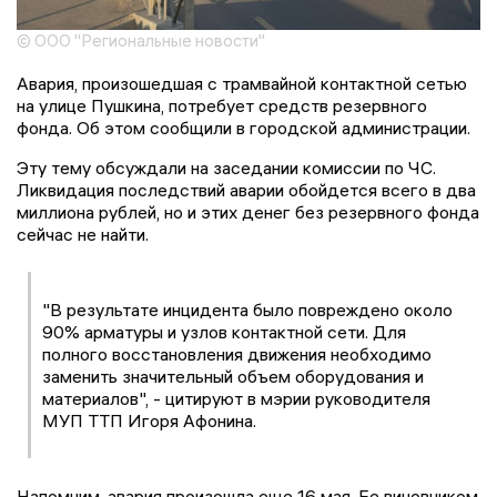
© ООО "Региональные новости"
Авария, произошедшая с трамвайной контактной сетью
на улице Пушкина, потребует средств резервного
фонда. Об этом сообщили в городской администрации.
Эту тему обсуждали на заседании комиссии по ЧС.
Ликвидация последствий аварии обойдется всего в два
миллиона рублей, но и этих денег без резервного фонда
сейчас не найти.
"В результате инцидента было повреждено около
90% арматуры и узлов контактной сети. Для
полного восстановления движения необходимо
заменить значительный объем оборудования и
материалов", - цитируют в мэрии руководителя
МУП ТТП Игоря Афонина.
Напомним, авария произошла еще 16 мая. Ее виновником