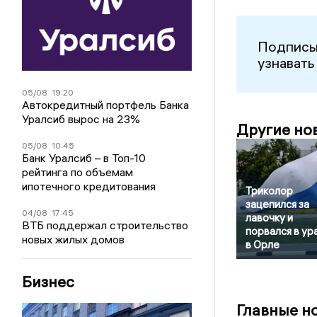
Подписы
узнавать
05/08
19:20
Автокредитный портфель Банка
Уралсиб вырос на 23%
Другие но
05/08
10:45
Банк Уралсиб – в Топ-10
рейтинга по объемам
ипотечного кредитования
Триколор
зацепился за
04/08
17:45
лавочку и
ВТБ поддержал строительство
порвался в ур
новых жилых домов
в Орле
Бизнес
Главные н