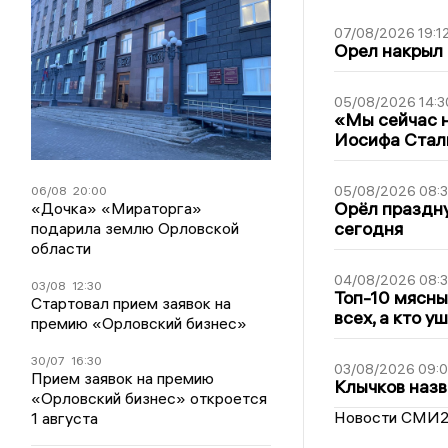
07/08/2026 19:1
Орел накрыл
05/08/2026 14:3
«Мы сейчас н
Иосифа Стал
05/08/2026 08:
06/08
20:00
Орёл праздну
«Дочка» «Мираторга»
сегодня
подарила землю Орловской
области
04/08/2026 08:
03/08
12:30
Топ-10 мясны
Стартовал прием заявок на
всех, а кто у
премию «Орловский бизнес»
30/07
16:30
03/08/2026 09:
Прием заявок на премию
Клычков назв
«Орловский бизнес» откроется
Новости СМИ
1 августа