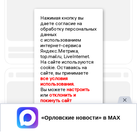
Нажимая кнопку вы
даете согласие на
обработку персональных
данных
с использованием
интернет-сервиса
Яндекс.Метрика,
top.mail.ru, LiveInternet.
На сайте используются
cookie. Оставаясь на
сайте, вы принимаете
все условия
использования.
Вы можете
настроить
или
отклонить и
покинуть сайт
Принять