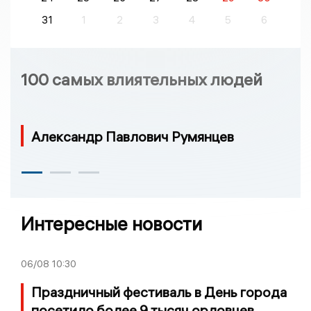
31
1
2
3
4
5
6
100 самых влиятельных людей
Александр Павлович Румянцев
Интересные новости
06/08
10:30
Праздничный фестиваль в День города
посетило более 9 тысяч орловцев