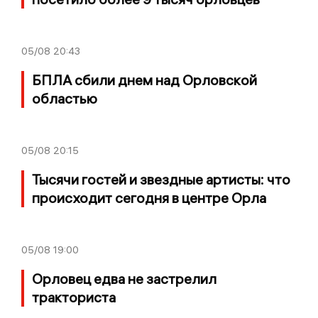
05/08
20:43
БПЛА сбили днем над Орловской
областью
05/08
20:15
Тысячи гостей и звездные артисты: что
происходит сегодня в центре Орла
05/08
19:00
Орловец едва не застрелил
тракториста