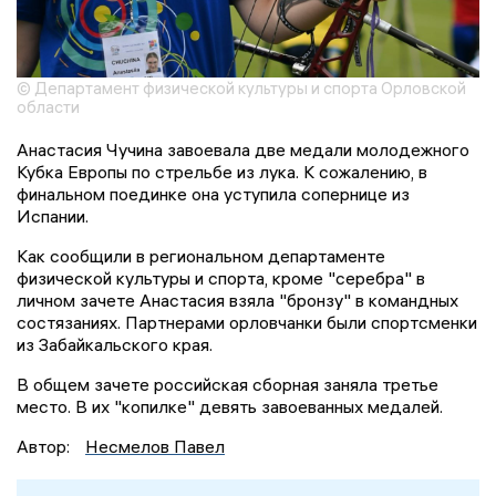
© Департамент физической культуры и спорта Орловской
области
Анастасия Чучина завоевала две медали молодежного
Кубка Европы по стрельбе из лука. К сожалению, в
финальном поединке она уступила сопернице из
Испании.
Как сообщили в региональном департаменте
физической культуры и спорта, кроме "серебра" в
личном зачете Анастасия взяла "бронзу" в командных
состязаниях. Партнерами орловчанки были спортсменки
из Забайкальского края.
В общем зачете российская сборная заняла третье
место. В их "копилке" девять завоеванных медалей.
Автор:
Несмелов Павел