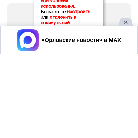
все условия
использования.
Вы можете
настроить
или
отклонить и
покинуть сайт
Принять