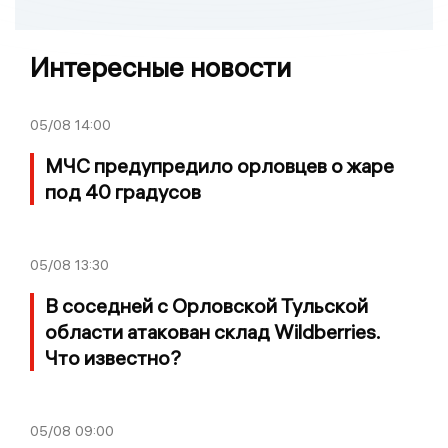
Интересные новости
05/08
14:00
МЧС предупредило орловцев о жаре
под 40 градусов
05/08
13:30
В соседней с Орловской Тульской
области атакован склад Wildberries.
Что известно?
05/08
09:00