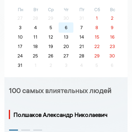
Пн
Вт
Ср
Чт
Пт
Сб
Вс
27
28
29
30
31
1
2
3
4
5
6
7
8
9
10
11
12
13
14
15
16
17
18
19
20
21
22
23
24
25
26
27
28
29
30
31
1
2
3
4
5
6
100 самых влиятельных людей
Полшаков Александр Николаевич