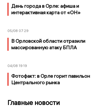
День города в Орле: афиша и
интерактивная карта от «ОН»
05/08
07:29
В Орловской области отразили
массированную атаку БПЛА
04/08
19:19
Фотофакт: в Орле горит павильон
Центрального рынка
Главные новости