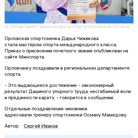
© Департамент физкультуры и спорта Орловской области
Орловская спортсменка Дарья Чижикова
стала мастером спорта международного класса.
Приказ о присвоении почетного звания опубликован на
сайте Минспорта.
Орловчанку поздравили в региональном департаменте
спорта.
- Это выдающееся достижение - закономерный
результат Дашиного упорного труда, несгибаемой воли
и преданности каратэ, - говорится в сообщении.
Отдельные поздравления чиновники
адресовали тренеру спортсменки Осману Мамедову.
Автор:
Сергей Иванов