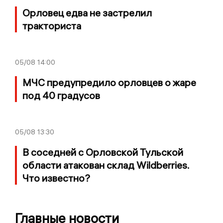
Орловец едва не застрелил
тракториста
05/08
14:00
МЧС предупредило орловцев о жаре
под 40 градусов
05/08
13:30
В соседней с Орловской Тульской
области атакован склад Wildberries.
Что известно?
Главные новости