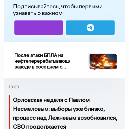
Подписывайтесь, чтобы первыми
узнавать о важном:
После атаки БПЛА на
нефтеперерабатывающем
заводе в соседнем с
Ивановской областью
регионе произошло
возгорание
10:00
Орловская неделя с Павлом
Несмеловым: выборы уже близко,
процесс над Лежневым возобновился,
СВО продолжается