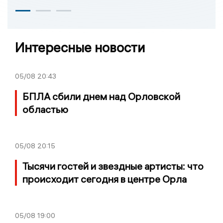
Интересные новости
05/08
20:43
БПЛА сбили днем над Орловской
областью
05/08
20:15
Тысячи гостей и звездные артисты: что
происходит сегодня в центре Орла
05/08
19:00