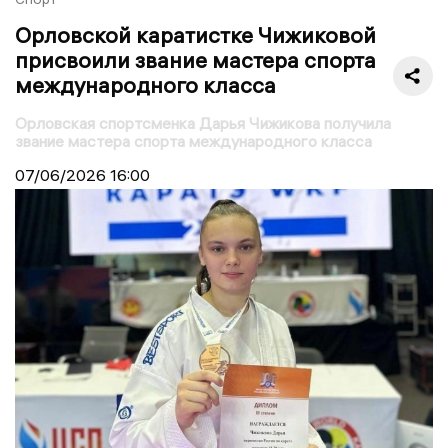
Орловской каратистке Чижиковой
присвоили звание мастера спорта
международного класса
Орловская спортсменка Дарья Чижикова получила
звание мастера спорта международного класса
07/06/2026
16:00