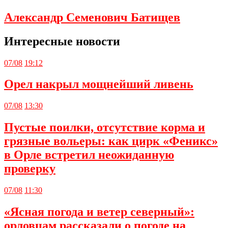
Александр Семенович Батищев
Интересные новости
07/08
19:12
Орел накрыл мощнейший ливень
07/08
13:30
Пустые поилки, отсутствие корма и
грязные вольеры: как цирк «Феникс»
в Орле встретил неожиданную
проверку
07/08
11:30
«Ясная погода и ветер северный»:
орловцам рассказали о погоде на