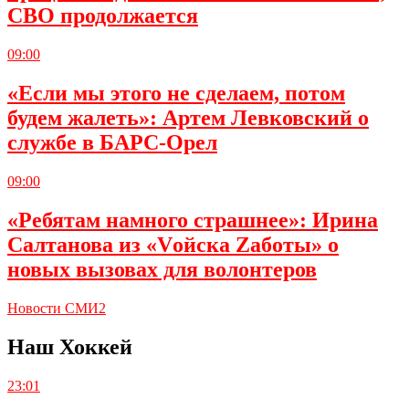
СВО продолжается
09:00
«Если мы этого не сделаем, потом
будем жалеть»: Артем Левковский о
службе в БАРС-Орел
09:00
«Ребятам намного страшнее»: Ирина
Салтанова из «Vойска Zаботы» о
новых вызовах для волонтеров
Новости СМИ2
Наш Хоккей
23:01