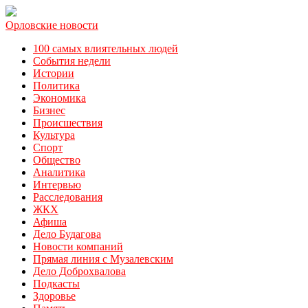
Орловские новости
100 самых влиятельных людей
События недели
Истории
Политика
Экономика
Бизнес
Происшествия
Культура
Спорт
Общество
Аналитика
Интервью
Расследования
ЖКХ
Афиша
Дело Будагова
Новости компаний
Прямая линия с Музалевским
Дело Доброхвалова
Подкасты
Здоровье