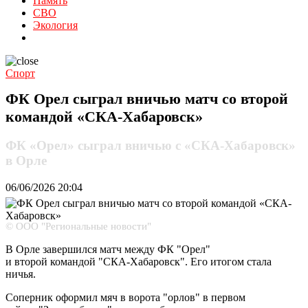
Память
СВО
Экология
Спорт
ФК Орел сыграл вничью матч со второй
командой «СКА-Хабаровск»
ФК «Орел» сыграл вничью с «СКА-Хабаровск»
в Орле
06/06/2026
20:04
© ООО "Региональные новости"
В Орле завершился матч между ФК "Орел"
и второй командой "СКА-Хабаровск". Его итогом стала
ничья.
Соперник оформил мяч в ворота "орлов" в первом