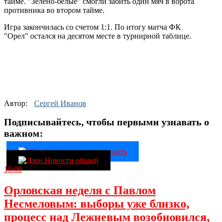
тайме. "Зелено-белые" смогли забить один мяч в ворота
противника во втором тайме.
Игра закончилась со счетом 1:1. По итогу матча ФК
"Орел" остался на десятом месте в турнирной таблице.
Автор:
Сергей Иванов
Подписывайтесь, чтобы первыми узнавать о
важном:
10:00
Орловская неделя с Павлом
Несмеловым: выборы уже близко,
процесс над Лежневым возобновился,