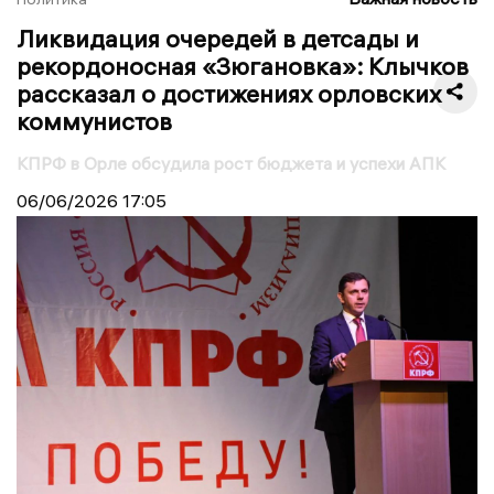
Ликвидация очередей в детсады и
рекордоносная «Зюгановка»: Клычков
рассказал о достижениях орловских
коммунистов
КПРФ в Орле обсудила рост бюджета и успехи АПК
06/06/2026
17:05