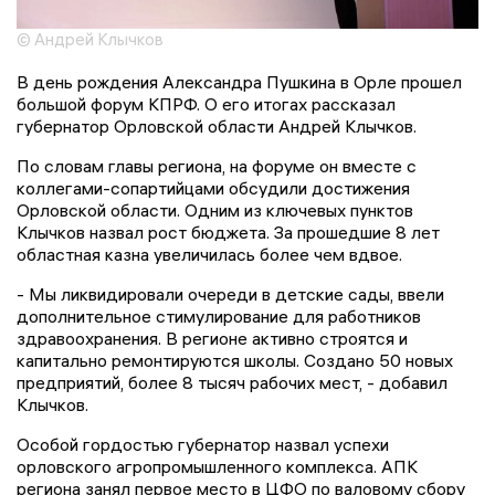
© Андрей Клычков
В день рождения Александра Пушкина в Орле прошел
большой форум КПРФ. О его итогах рассказал
губернатор Орловской области Андрей Клычков.
По словам главы региона, на форуме он вместе с
коллегами-сопартийцами обсудили достижения
Орловской области. Одним из ключевых пунктов
Клычков назвал рост бюджета. За прошедшие 8 лет
областная казна увеличилась более чем вдвое.
- Мы ликвидировали очереди в детские сады, ввели
дополнительное стимулирование для работников
здравоохранения. В регионе активно строятся и
капитально ремонтируются школы. Создано 50 новых
предприятий, более 8 тысяч рабочих мест, - добавил
Клычков.
Особой гордостью губернатор назвал успехи
орловского агропромышленного комплекса. АПК
региона занял первое место в ЦФО по валовому сбору