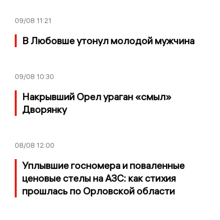
09/08
11:21
В Любовше утонул молодой мужчина
09/08
10:30
Накрывший Орел ураган «смыл»
Дворянку
08/08
12:00
Уплывшие госномера и поваленные
ценовые стелы на АЗС: как стихия
прошлась по Орловской области