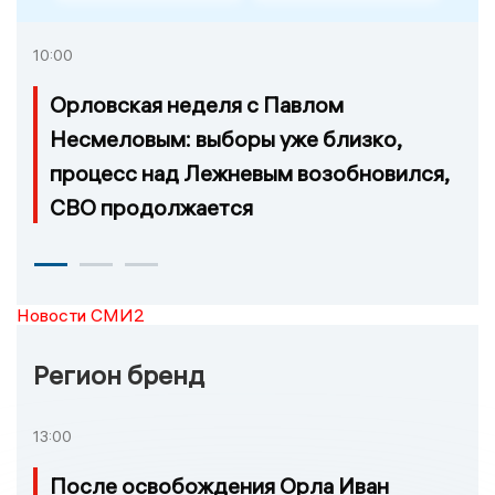
10:00
Орловская неделя с Павлом
Несмеловым: выборы уже близко,
процесс над Лежневым возобновился,
СВО продолжается
Новости СМИ2
Регион бренд
13:00
После освобождения Орла Иван