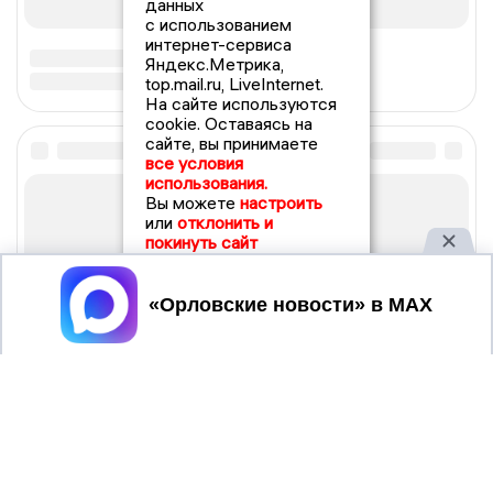
данных
с использованием
интернет-сервиса
Яндекс.Метрика,
top.mail.ru, LiveInternet.
На сайте используются
cookie. Оставаясь на
сайте, вы принимаете
все условия
использования.
Вы можете
настроить
или
отклонить и
покинуть сайт
Принять