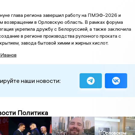
ануне глава региона завершил работу на ПМЭФ-2026 и
м возвращении в Орловскую область. В рамках форума
гация укрепила дружбу с Белоруссией, а также заключила
создание в регионе производства рулонного проката с
рытием, завода бытовой химии и жирных кислот.
 Иванов
ируйте наши новости:
вости Политика
В Орловском