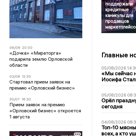
поддержали
кредитные
каникулы для
продавцов
маркетплейсо
06/08
20:00
«Дочка» «Мираторга»
Главные н
подарила землю Орловской
области
05/08/2026 14:3
«Мы сейчас н
03/08
12:30
Иосифа Стал
Стартовал прием заявок на
премию «Орловский бизнес»
05/08/2026 08:
30/07
16:30
Орёл праздну
Прием заявок на премию
сегодня
«Орловский бизнес» откроется
1 августа
04/08/2026 08:
Топ-10 мясны
всех, а кто у