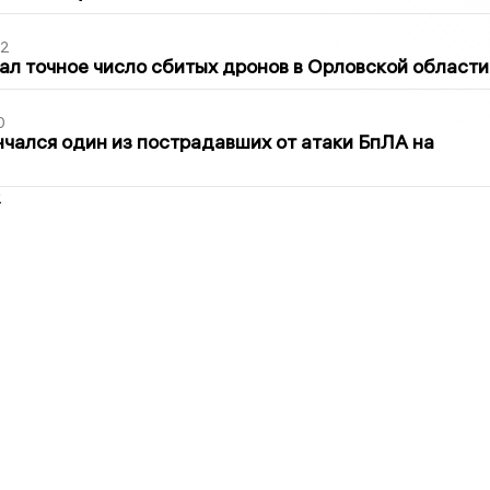
02
ал точное число сбитых дронов в Орловской области
0
нчался один из пострадавших от атаки БпЛА на
2