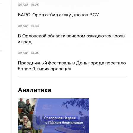
06/08
18:29
БАРС-Орел отбил атаку дронов ВСУ
06/08
13:30
В Орловской области вечером ожидаются грозы
и град
06/08
10:30
Праздничный фестиваль в День города посетило
более 9 тысяч орловцев
Аналитика