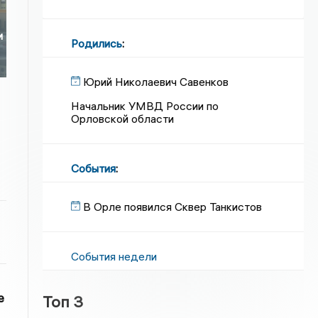
е
и
Родились
:
Юрий Николаевич Савенков
Начальник УМВД России по
Орловской области
События
:
В Орле появился Сквер Танкистов
События недели
е
Топ 3