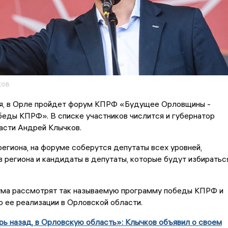
ков
ня, в Орле пройдет форум КПРФ «Будущее Орловщины -
еды КПРФ». В списке участников числится и губернатор
асти Андрей Клычков.
егиона, на форуме соберутся депутаты всех уровней,
в региона и кандидаты в депутаты, которые будут избиратьс
ума рассмотрят так называемую программу победы КПРФ и
 ее реализации в Орловской области.
рь назад, в Орловскую область»: Клычков объявил о своем