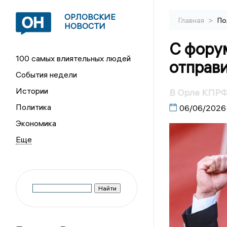
ОРЛОВСКИЕ
>
Главная
По
НОВОСТИ
С фору
100 самых влиятельных людей
отправ
События недели
Истории
В Орле КПРФ 
Политика
06/06/2026
Экономика