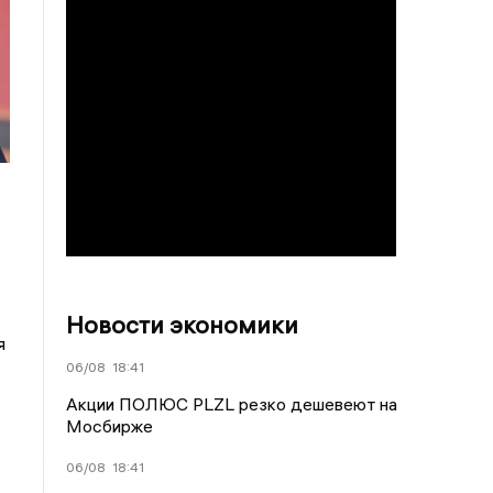
Новости экономики
я
06/08
18:41
Акции ПОЛЮС PLZL резко дешевеют на
Мосбирже
06/08
18:41