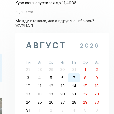
Курс юаня опустился до 11,4936
06/08
17:10
Между этажами, или а вдруг я ошибаюсь?
ЖУРНАЛ
АВГУСТ
2026
Пн
Вт
Ср
Чт
Пт
Сб
Вс
27
28
29
30
31
1
2
3
4
5
6
7
8
9
10
11
12
13
14
15
16
17
18
19
20
21
22
23
24
25
26
27
28
29
30
31
1
2
3
4
5
6