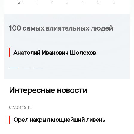
31
1
2
3
4
5
6
100 самых влиятельных людей
Анатолий Иванович Шолохов
Интересные новости
07/08
19:12
Орел накрыл мощнейший ливень