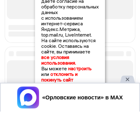
даете согласие на
обработку персональных
данных
с использованием
интернет-сервиса
Яндекс.Метрика,
top.mail.ru, LiveInternet.
На сайте используются
cookie. Оставаясь на
сайте, вы принимаете
все условия
использования.
Вы можете
настроить
или
отклонить и
покинуть сайт
Принять