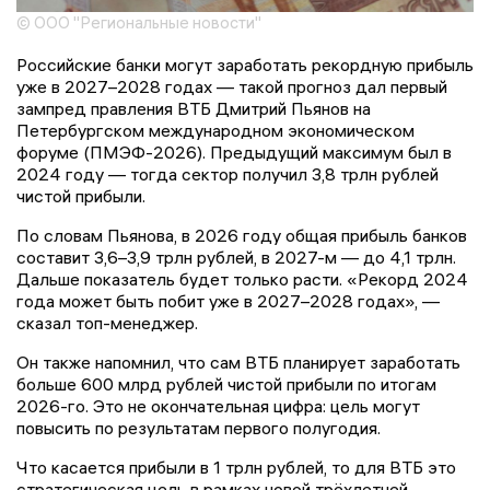
© ООО "Региональные новости"
Российские банки могут заработать рекордную прибыль
уже в 2027–2028 годах — такой прогноз дал первый
зампред правления ВТБ Дмитрий Пьянов на
Петербургском международном экономическом
форуме (ПМЭФ-2026). Предыдущий максимум был в
2024 году — тогда сектор получил 3,8 трлн рублей
чистой прибыли.
По словам Пьянова, в 2026 году общая прибыль банков
составит 3,6–3,9 трлн рублей, в 2027-м — до 4,1 трлн.
Дальше показатель будет только расти. «Рекорд 2024
года может быть побит уже в 2027–2028 годах», —
сказал топ-менеджер.
Он также напомнил, что сам ВТБ планирует заработать
больше 600 млрд рублей чистой прибыли по итогам
2026-го. Это не окончательная цифра: цель могут
повысить по результатам первого полугодия.
Что касается прибыли в 1 трлн рублей, то для ВТБ это
стратегическая цель в рамках новой трёхлетней