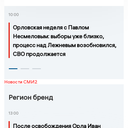
проголосовать за новый
порядок избрания мэра
10:00
Орловская неделя с Павлом
Несмеловым: выборы уже близко,
процесс над Лежневым возобновился,
СВО продолжается
Новости СМИ2
Регион бренд
13:00
После освобождения Орла Иван