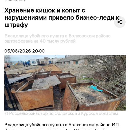
Хранение кишок и копыт с
нарушениями привело бизнес-леди к
штрафу
Владелица убойного пункта в Болховском районе
оштрафована на 40 тысяч рублей
05/06/2026
20:00
© Россельхознадзор по Орловской и Курской областям.
Владелица убойного пункта в Болховском районе ИП