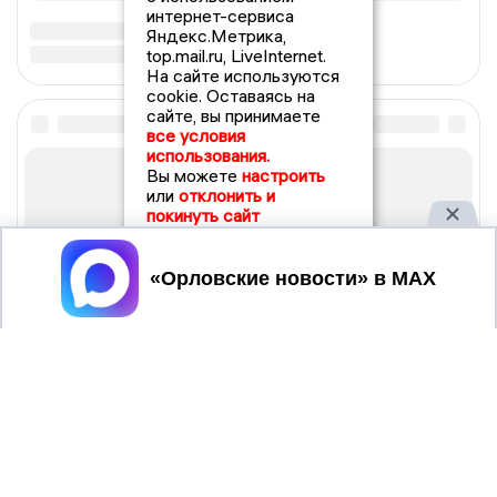
интернет-сервиса
Яндекс.Метрика,
top.mail.ru, LiveInternet.
На сайте используются
cookie. Оставаясь на
сайте, вы принимаете
все условия
использования.
Вы можете
настроить
или
отклонить и
покинуть сайт
Принять