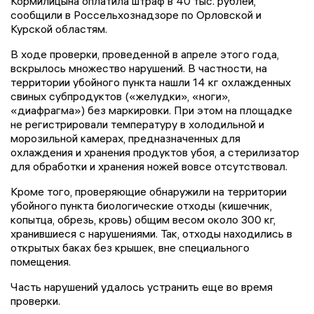
Кормилицына оплатила штраф в 40 тыс. рублей,
сообщили в Россельхознадзоре по Орловской и
Курской областям.
В ходе проверки, проведенной в апреле этого года,
вскрылось множество нарушений. В частности, на
территории убойного пункта нашли 14 кг охлажденных
свиных субпродуктов («желудки», «ноги»,
«диафрагма») без маркировки. При этом на площадке
не регистрировали температуру в холодильной и
морозильной камерах, предназначенных для
охлаждения и хранения продуктов убоя, а стерилизатор
для обработки и хранения ножей вовсе отсутствовал.
Кроме того, проверяющие обнаружили на территории
убойного пункта биологические отходы (кишечник,
копытца, обрезь, кровь) общим весом около 300 кг,
хранившиеся с нарушениями. Так, отходы находились в
открытых баках без крышек, вне специального
помещения.
Часть нарушений удалось устранить еще во время
проверки.