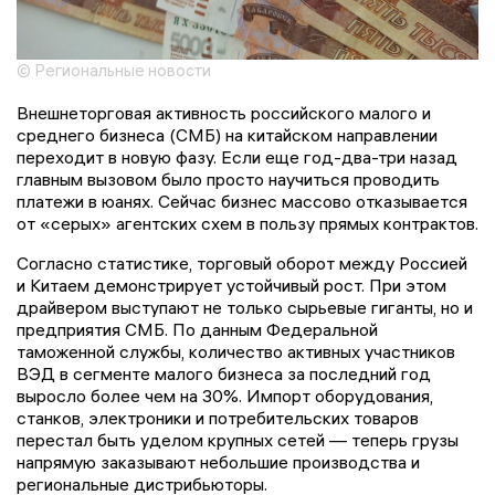
© Региональные новости
Внешнеторговая активность российского малого и
среднего бизнеса (СМБ) на китайском направлении
переходит в новую фазу. Если еще год-два-три назад
главным вызовом было просто научиться проводить
платежи в юанях. Сейчас бизнес массово отказывается
от «серых» агентских схем в пользу прямых контрактов.
Согласно статистике, торговый оборот между Россией
и Китаем демонстрирует устойчивый рост. При этом
драйвером выступают не только сырьевые гиганты, но и
предприятия СМБ. По данным Федеральной
таможенной службы, количество активных участников
ВЭД в сегменте малого бизнеса за последний год
выросло более чем на 30%. Импорт оборудования,
станков, электроники и потребительских товаров
перестал быть уделом крупных сетей — теперь грузы
напрямую заказывают небольшие производства и
региональные дистрибьюторы.