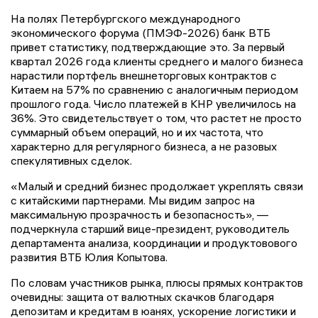
На полях Петербургского международного
экономического форума (ПМЭФ-2026) банк ВТБ
привет статистику, подтверждающие это. За первый
квартал 2026 года клиенты среднего и малого бизнеса
нарастили портфель внешнеторговых контрактов с
Китаем на 57% по сравнению с аналогичным периодом
прошлого года. Число платежей в КНР увеличилось на
36%. Это свидетельствует о том, что растет не просто
суммарный объем операций, но и их частота, что
характерно для регулярного бизнеса, а не разовых
спекулятивных сделок.
«Малый и средний бизнес продолжает укреплять связи
с китайскими партнерами. Мы видим запрос на
максимальную прозрачность и безопасность», —
подчеркнула старший вице-президент, руководитель
департамента анализа, координации и продуктовового
развития ВТБ Юлия Копытова.
По словам участников рынка, плюсы прямых контрактов
очевидны: защита от валютных скачков благодаря
депозитам и кредитам в юанях, ускорение логистики и