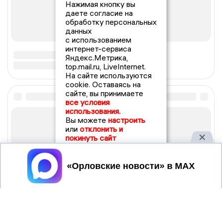
Нажимая кнопку вы
даете согласие на
обработку персональных
данных
с использованием
интернет-сервиса
Яндекс.Метрика,
top.mail.ru, LiveInternet.
На сайте используются
cookie. Оставаясь на
сайте, вы принимаете
все условия
использования.
Вы можете
настроить
или
отклонить и
покинуть сайт
Принять