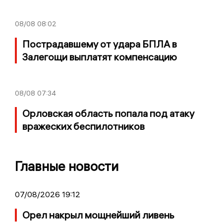
08/08
08:02
Пострадавшему от удара БПЛА в
Залегощи выплатят компенсацию
08/08
07:34
Орловская область попала под атаку
вражеских беспилотников
Главные новости
07/08/2026 19:12
Орел накрыл мощнейший ливень