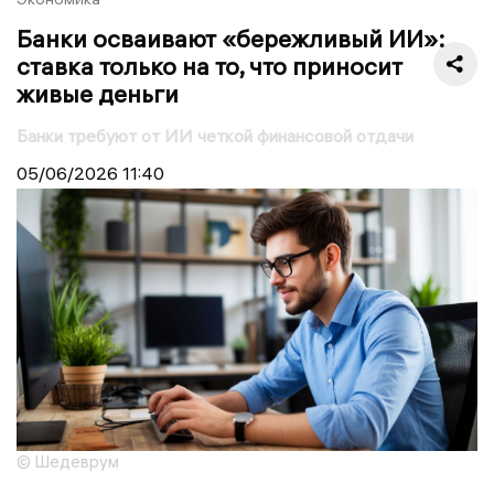
Банки осваивают «бережливый ИИ»:
ставка только на то, что приносит
живые деньги
Банки требуют от ИИ четкой финансовой отдачи
05/06/2026
11:40
© Шедеврум