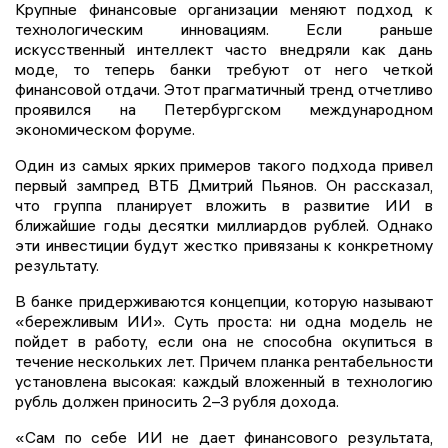
Крупные финансовые организации меняют подход к
технологическим инновациям. Если раньше
искусственный интеллект часто внедряли как дань
моде, то теперь банки требуют от него четкой
финансовой отдачи. Этот прагматичный тренд отчетливо
проявился на Петербургском международном
экономическом форуме.
Один из самых ярких примеров такого подхода привел
первый зампред ВТБ Дмитрий Пьянов. Он рассказал,
что группа планирует вложить в развитие ИИ в
ближайшие годы десятки миллиардов рублей. Однако
эти инвестиции будут жестко привязаны к конкретному
результату.
В банке придерживаются концепции, которую называют
«бережливым ИИ». Суть проста: ни одна модель не
пойдет в работу, если она не способна окупиться в
течение нескольких лет. Причем планка рентабельности
установлена высокая: каждый вложенный в технологию
рубль должен приносить 2–3 рубля дохода.
«Сам по себе ИИ не дает финансового результата,