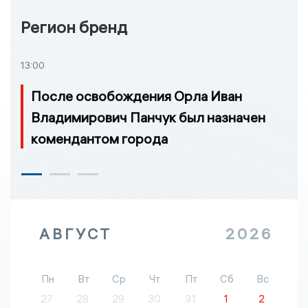
Регион бренд
13:00
После освобождения Орла Иван
Владимирович Панчук был назначен
комендантом города
АВГУСТ
2026
Пн
Вт
Ср
Чт
Пт
Сб
Вс
27
28
29
30
31
1
2