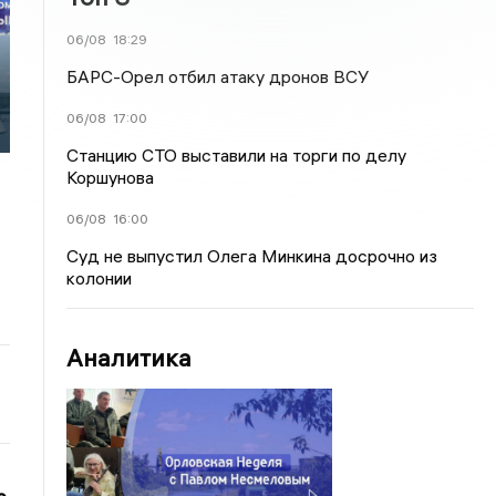
06/08
18:29
БАРС-Орел отбил атаку дронов ВСУ
06/08
17:00
Станцию СТО выставили на торги по делу
Коршунова
06/08
16:00
Суд не выпустил Олега Минкина досрочно из
колонии
Аналитика