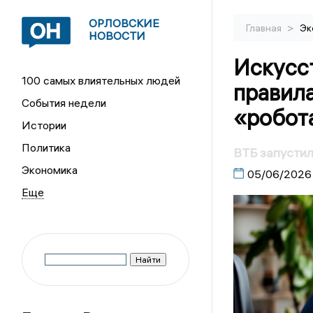
ОРЛОВСКИЕ
>
Главная
Эк
НОВОСТИ
Искусс
100 самых влиятельных людей
правила
События недели
«робот
Истории
Политика
ВТБ запусти
Экономика
05/06/2026