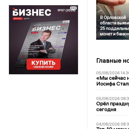
В Орловской
области выяв
25 поддельны
монет и банкн
Главные н
05/08/2026 14:3
«Мы сейчас н
Иосифа Стал
05/08/2026 08:
Орёл праздну
сегодня
04/08/2026 08: