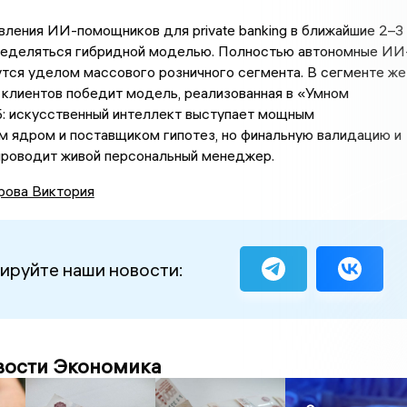
вления ИИ-помощников для private banking в ближайшие 2–3
ределяться гибридной моделью. Полностью автономные ИИ
тся уделом массового розничного сегмента. В сегменте же
клиентов победит модель, реализованная в «Умном
: искусственный интеллект выступает мощным
м ядром и поставщиком гипотез, но финальную валидацию и
проводит живой персональный менеджер.
рова Виктория
ируйте наши новости:
вости Экономика