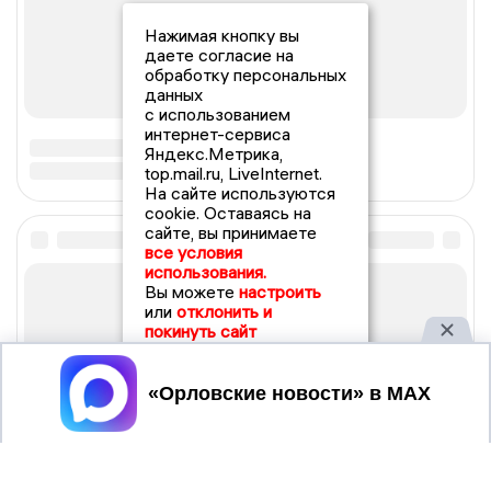
Нажимая кнопку вы
даете согласие на
обработку персональных
данных
с использованием
интернет-сервиса
Яндекс.Метрика,
top.mail.ru, LiveInternet.
На сайте используются
cookie. Оставаясь на
сайте, вы принимаете
все условия
использования.
Вы можете
настроить
или
отклонить и
покинуть сайт
Принять