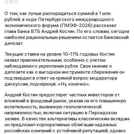
© ВТБ
О том, как лучше распорядиться суммой в 1 млн
рублей, в ходе Петербургского международного
экономического форума (ПМЭФ-2026) рассказал
глава банка ВТБ Андрей Костин. По его словам, сегодня
наиболее рациональным решением остается банковский
депозит.
Текущие ставки на уровне 10–11% годовых Костин
назвал привлекательными, особенно с учетом
наблюдаемого укрепления рубля. Свое мнение о
депозите как о выгодном инструменте сбережения он
подтвердил в ответ на прямой вопрос модератора
дискуссии, подчеркнув: «Ну, конечно».
Андрей Костин предостерег частных инвесторов от
вложений в фондовый рынок, указав на его повышенную
волатильность, вызванную геополитической
напряженностью, включая ситуацию в Персидском
заливе. В качестве альтернативы классическим вкладам
он предложил корпоративные облигации надежных
российских компаний с устойчивой репутацией, однако