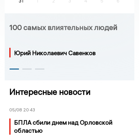
31
1
2
3
4
5
6
100 самых влиятельных людей
Юрий Николаевич Савенков
Интересные новости
05/08
20:43
БПЛА сбили днем над Орловской
областью