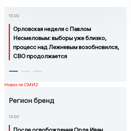
Ивановской областью
регионе произошло
возгорание
10:00
Орловская неделя с Павлом
Несмеловым: выборы уже близко,
процесс над Лежневым возобновился,
СВО продолжается
Новости СМИ2
Регион бренд
13:00
После освобождения Орла Иван