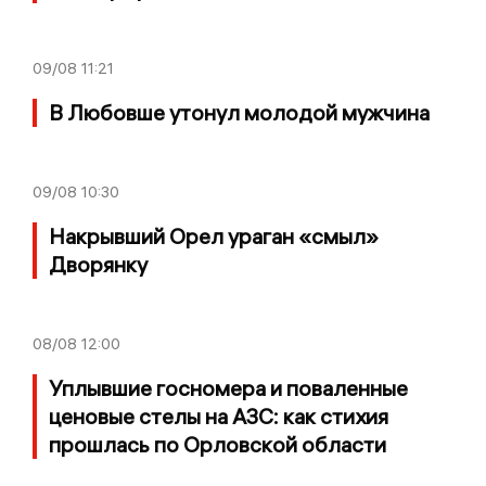
09/08
11:21
В Любовше утонул молодой мужчина
09/08
10:30
Накрывший Орел ураган «смыл»
Дворянку
08/08
12:00
Уплывшие госномера и поваленные
ценовые стелы на АЗС: как стихия
прошлась по Орловской области