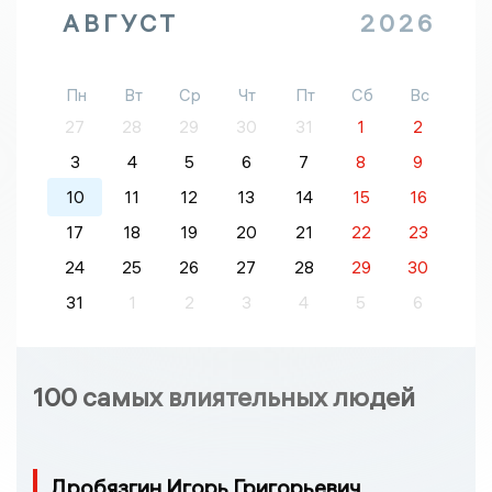
АВГУСТ
2026
Пн
Вт
Ср
Чт
Пт
Сб
Вс
27
28
29
30
31
1
2
3
4
5
6
7
8
9
10
11
12
13
14
15
16
17
18
19
20
21
22
23
24
25
26
27
28
29
30
31
1
2
3
4
5
6
100 самых влиятельных людей
Дробязгин Игорь Григорьевич