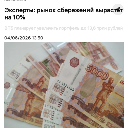
Эксперты: рынок сбережений вырастет
на 10%
ВТБ планирует увеличить портфель до 13,6 трлн рублей
04/06/2026
13:50