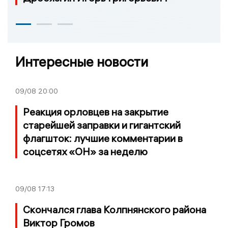
Интересные новости
09/08
20:00
Реакция орловцев на закрытие
старейшей заправки и гигантский
флагшток: лучшие комментарии в
соцсетях «ОН» за неделю
09/08
17:13
Скончался глава Колпнянского района
Виктор Громов