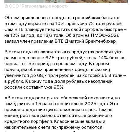
© ООО "Региональные новости"
Объем привлеченных средств в российских банках в
этом году вырастет на 10%, превысив 72 трлн рублей.
Сам ВТБ планирует нарастить свой портфель быстрее –
на 12% за год, до 13,6 трлн. Об этом на ПМЭФ-2026
заявил член правления ВТБ Дмитрий Брейтенбихер.
В этом году на накопительных продуктах россиян уже
размещено свыше 67,5 трлн рублей, что на 14% больше,
чем за тот же период в прошлом году. В первом
полугодии объем привлеченных средств физлиц
увеличится до 68,7 трлн рублей, из которых 65,3 трлн –
в рублях. К концу года доля рублевых накоплений
россиян составит уже 95%.
«В этом году рост рынка сбережений сохранится, но
замедлится в 1,5 раза относительно 2025 года. Это
прямое следствие цикла снижения ставок. Тем не
менее, рост все равно остается выше розничного
кредитного портфеля. Классические вклады и
накопительные счета по-прежнему остаются