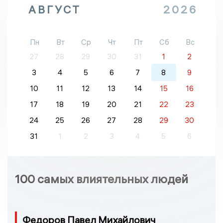
АВГУСТ
2026
Пн
Вт
Ср
Чт
Пт
Сб
Вс
27
28
29
30
31
1
2
3
4
5
6
7
8
9
10
11
12
13
14
15
16
17
18
19
20
21
22
23
24
25
26
27
28
29
30
31
1
2
3
4
5
6
100 самых влиятельных людей
Федоров Павел Михайлович