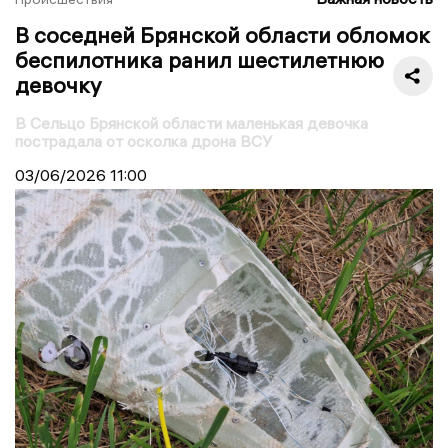
В соседней Брянской области обломок
беспилотника ранил шестилетнюю
девочку
В Сельцо Брянской области маленькая девочка
пострадала от осколка дрона ВСУ
03/06/2026
11:00