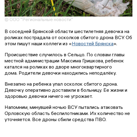
© ООО "Региональные новости"
В соседней Брянской области шестилетняя девочка на
роликах пострадала от осколков сбитого дрона ВСУ. Об
этом пишут наши коллеги из «
Новостей Брянска
».
Происшествие случилось в Сельцо. По словам главы
местной администрации Максима Гришкова, ребенок
катался на роликах во дворе многоквартирного
дома. Родители девочки находились неподалёку.
Внезапно на ребенка упал осколок сбитого дрона.
Девочку оперативно доставили в больницу. Ее жизни и
здоровью девочки ничего не угрожает.
Напомним, минувшей ночью ВСУ пытались атаковать
Орловскую область беспилотниками. Их количество не
уточняется. Все дроны сбили средства ПВО.