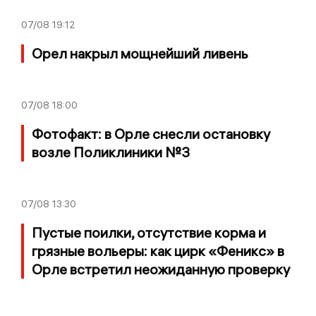
07/08
19:12
Орел накрыл мощнейший ливень
07/08
18:00
Фотофакт: в Орле снесли остановку
возле Поликлиники №3
07/08
13:30
Пустые поилки, отсутствие корма и
грязные вольеры: как цирк «Феникс» в
Орле встретил неожиданную проверку