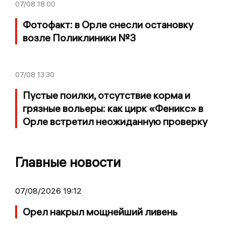
07/08
18:00
Фотофакт: в Орле снесли остановку
возле Поликлиники №3
07/08
13:30
Пустые поилки, отсутствие корма и
грязные вольеры: как цирк «Феникс» в
Орле встретил неожиданную проверку
Главные новости
07/08/2026 19:12
Орел накрыл мощнейший ливень