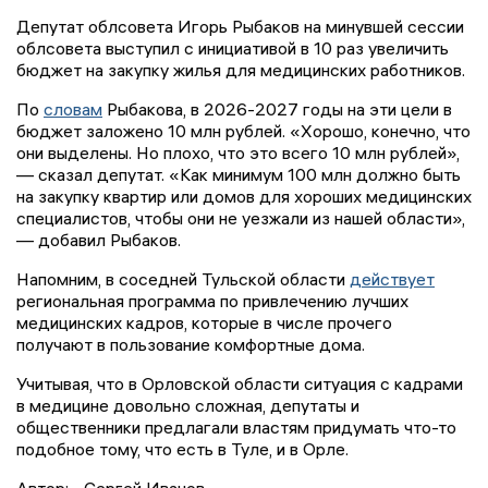
Депутат облсовета Игорь Рыбаков на минувшей сессии
облсовета выступил с инициативой в 10 раз увеличить
бюджет на закупку жилья для медицинских работников.
По
словам
Рыбакова, в 2026-2027 годы на эти цели в
бюджет заложено 10 млн рублей. «Хорошо, конечно, что
они выделены. Но плохо, что это всего 10 млн рублей»,
— сказал депутат. «Как минимум 100 млн должно быть
на закупку квартир или домов для хороших медицинских
специалистов, чтобы они не уезжали из нашей области»,
— добавил Рыбаков.
Напомним, в соседней Тульской области
действует
региональная программа по привлечению лучших
медицинских кадров, которые в числе прочего
получают в пользование комфортные дома.
Учитывая, что в Орловской области ситуация с кадрами
в медицине довольно сложная, депутаты и
общественники предлагали властям придумать что-то
подобное тому, что есть в Туле, и в Орле.
Автор:
Сергей Иванов