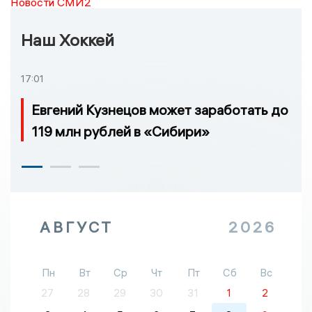
Новости СМИ2
Наш Хоккей
17:01
Евгений Кузнецов может заработать до
119 млн рублей в «Сибири»
АВГУСТ
2026
Пн
Вт
Ср
Чт
Пт
Сб
Вс
27
28
29
30
31
1
2