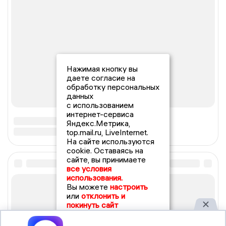
Нажимая кнопку вы
даете согласие на
обработку персональных
данных
с использованием
интернет-сервиса
Яндекс.Метрика,
top.mail.ru, LiveInternet.
На сайте используются
cookie. Оставаясь на
сайте, вы принимаете
все условия
использования.
Вы можете
настроить
или
отклонить и
покинуть сайт