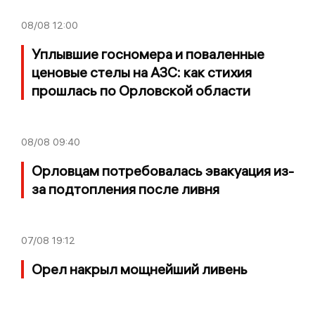
08/08
12:00
Уплывшие госномера и поваленные
ценовые стелы на АЗС: как стихия
прошлась по Орловской области
08/08
09:40
Орловцам потребовалась эвакуация из-
за подтопления после ливня
07/08
19:12
Орел накрыл мощнейший ливень