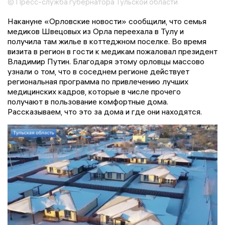
© Пресс-служба губернатора Тульской области
Накануне «Орловские новости» сообщили, что семья
медиков Швецовых из Орла переехала в Тулу и
получила там жилье в коттеджном поселке. Во время
визита в регион в гости к медикам пожаловал президент
Владимир Путин. Благодаря этому орловцы массово
узнали о том, что в соседнем регионе действует
региональная программа по привлечению лучших
медицинских кадров, которые в числе прочего
получают в пользование комфортные дома.
Рассказываем, что это за дома и где они находятся.