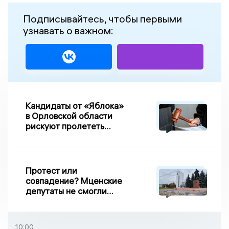
Подписывайтесь, чтобы первыми
узнавать о важном:
Кандидаты от «Яблока»
в Орловской области
рискуют пролететь
мимо выборов
Протест или
совпадение? Мценские
депутаты не смогли
проголосовать за новый
порядок избрания мэра
10:00