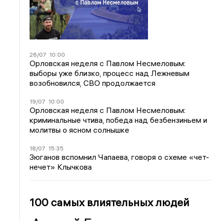
26/07
10:00
Орловская неделя с Павлом Несмеловым:
выборы уже близко, процесс над Лежневым
возобновился, СВО продолжается
19/07
10:00
Орловская неделя с Павлом Несмеловым:
криминальные чтива, победа над безбензиньем и
молитвы о ясном солнышке
18/07
15:35
Зюганов вспомнил Чапаева, говоря о схеме «чет-
нечет» Клычкова
100 самых влиятельных людей