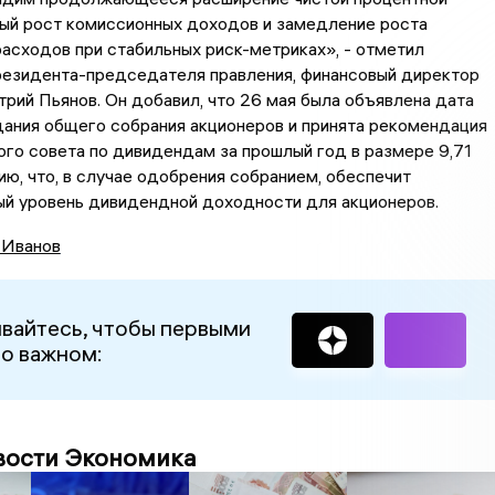
ный рост комиссионных доходов и замедление роста
асходов при стабильных риск-метриках», - отметил
резидента-председателя правления, финансовый директор
рий Пьянов. Он добавил, что 26 мая была объявлена дата
ания общего собрания акционеров и принята рекомендация
го совета по дивидендам за прошлый год в размере 9,71
цию, что, в случае одобрения собранием, обеспечит
ый уровень дивидендной доходности для акционеров.
 Иванов
вайтесь, чтобы первыми
 о важном:
вости Экономика