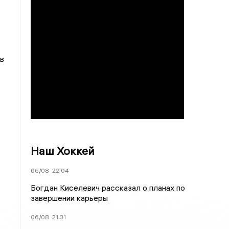
 в
Наш Хоккей
06/08
22:04
Богдан Киселевич рассказал о планах по
завершении карьеры
06/08
21:31