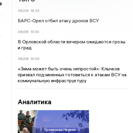
е
06/08
18:29
БАРС-Орел отбил атаку дронов ВСУ
06/08
13:30
В Орловской области вечером ожидаются грозы
и град
06/08
13:00
«Зима может быть очень непростой»: Клычков
призвал подчиненных готовиться к атакам ВСУ на
коммунальную инфраструктуру
Аналитика