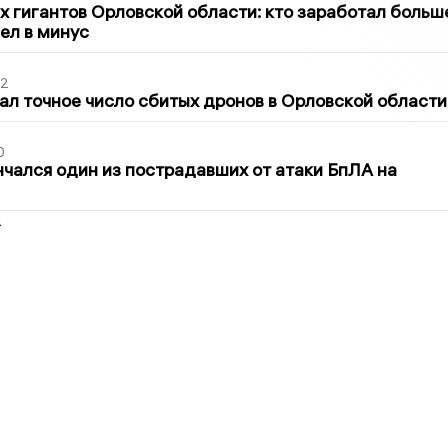
х гигантов Орловской области: кто заработал больш
шел в минус
02
ал точное число сбитых дронов в Орловской области
0
нчался один из пострадавших от атаки БпЛА на
2