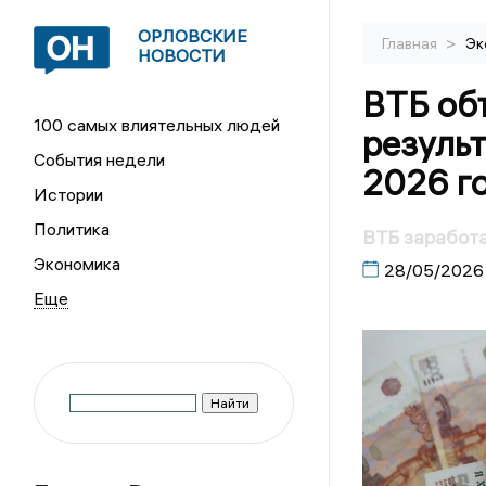
ОРЛОВСКИЕ
>
Главная
Эк
НОВОСТИ
ВТБ об
100 самых влиятельных людей
резуль
События недели
2026 г
Истории
Политика
ВТБ заработа
Экономика
28/05/2026