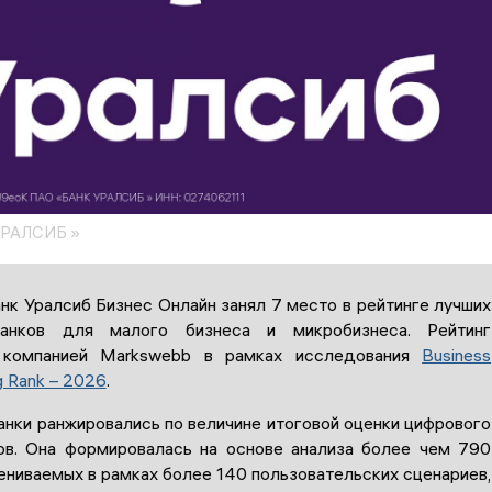
УРАЛСИБ »
нк Уралсиб Бизнес Онлайн занял 7 место в рейтинге лучших
анков для малого бизнеса и микробизнеса. Рейтинг
 компанией Markswebb в рамках исследования
Business
g Rank – 2026
.
анки ранжировались по величине итоговой оценки цифрового
ов. Она формировалась на основе анализа более чем 790
ениваемых в рамках более 140 пользовательских сценариев,