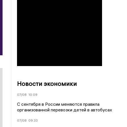
Новости экономики
07/08
10:09
С сентября в России меняются правила
организованной перевозки детей в автобусах
07/08
09:33