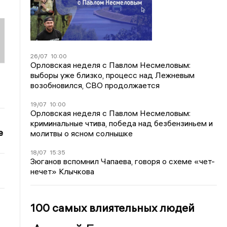
26/07
10:00
Орловская неделя с Павлом Несмеловым:
выборы уже близко, процесс над Лежневым
возобновился, СВО продолжается
19/07
10:00
Орловская неделя с Павлом Несмеловым:
криминальные чтива, победа над безбензиньем и
е
молитвы о ясном солнышке
18/07
15:35
Зюганов вспомнил Чапаева, говоря о схеме «чет-
нечет» Клычкова
100 самых влиятельных людей