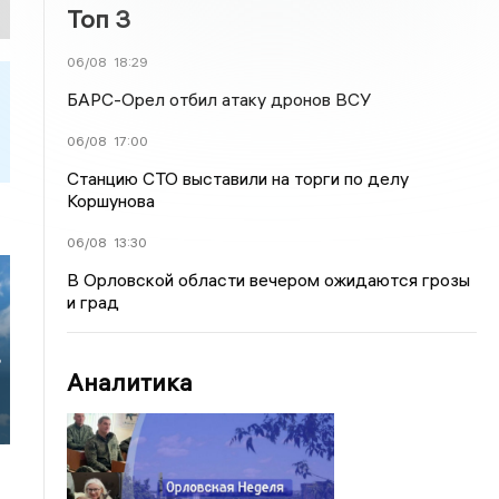
Топ 3
06/08
18:29
БАРС-Орел отбил атаку дронов ВСУ
06/08
17:00
Станцию СТО выставили на торги по делу
Коршунова
06/08
13:30
В Орловской области вечером ожидаются грозы
и град
в
Аналитика