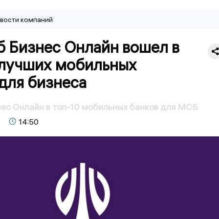
вости компаний
б Бизнес Онлайн вошел в
 лучших мобильных
для бизнеса
ес Онлайн в топ-10 мобильных банков для МСБ
14:50