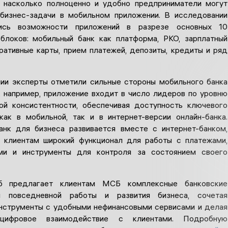
, насколько полноценно и удобно предприниматели могут
бизнес-задачи в мобильном приложении. В исследовании
лись возможности приложений в разрезе основных 10
блоков: мобильный банк как платформа, РКО, зарплатный
оративные карты, прием платежей, депозиты, кредиты и ряд
ии эксперты отметили сильные стороны мобильного банка
к, например, приложение входит в число лидеров по уровню
ой консистентности, обеспечивая доступность ключевого
как в мобильной, так и в интернет-версии онлайн-банка.
нк для бизнеса развивается вместе с интернет-банком,
 клиентам широкий функционал для работы с платежами,
ами и инструменты для контроля за состоянием своего
б предлагает клиентам МСБ комплексные банковские
 повседневной работы и развития бизнеса, сочетая
нструменты с удобными нефинансовыми сервисами и делая
цифровое взаимодействие с клиентами. Подробную