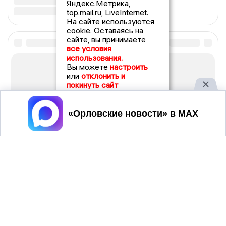
Яндекс.Метрика,
top.mail.ru, LiveInternet.
На сайте используются
cookie. Оставаясь на
сайте, вы принимаете
все условия
использования.
Вы можете
настроить
или
отклонить и
покинуть сайт
Принять