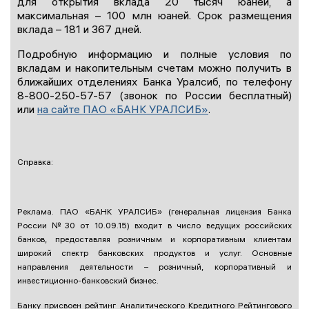
для открытия вклада 20 тысяч юаней, а
максимальная – 100 млн юаней. Срок размещения
вклада – 181 и 367 дней.
Подробную информацию и полные условия по
вкладам и накопительным счетам можно получить в
ближайших отделениях Банка Уралсиб, по телефону
8-800-250-57-57 (звонок по России бесплатный)
или
на сайте ПАО «БАНК УРАЛСИБ»
.
Справка:
Реклама. ПАО «БАНК УРАЛСИБ» (генеральная лицензия Банка
России №30 от 10.09.15) входит в число ведущих российских
банков, предоставляя розничным и корпоративным клиентам
широкий спектр банковских продуктов и услуг. Основные
направления деятельности – розничный, корпоративный и
инвестиционно-банковский бизнес.
Банку присвоен рейтинг Аналитического Кредитного Рейтингового