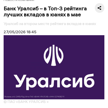
Банк Уралсиб – в Топ-3 рейтинга
лучших вкладов в юанях в мае
Уралсиб на втором месте рейтинга вкладов в юанях
27/05/2026
18:45
© ПАО «БАНК УРАЛСИБ »