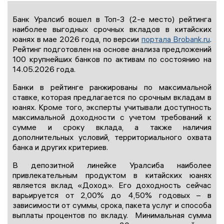
Банк Уралсиб вошел в Топ-3 (2-е место) рейтинга
наиболее выгодных срочных вкладов в китайских
юанях в мае 2026 года, по версии
портала Brobank.ru
.
Рейтинг подготовлен на основе анализа предложений
100 крупнейших банков по активам по состоянию на
14.05.2026 года.
Банки в рейтинге ранжированы по максимальной
ставке, которая предлагается по срочным вкладам в
юанях. Кроме того, эксперты учитывали доступность
максимальной доходности с учетом требований к
сумме и сроку вклада, а также наличия
дополнительных условий, территориального охвата
банка и других критериев.
В депозитной линейке Уралсиба наиболее
привлекательным продуктом в китайских юанях
является вклад «Доход». Его доходность сейчас
варьируется от 2,00% до 4,50% годовых – в
зависимости от суммы, срока, пакета услуг и способа
выплаты процентов по вкладу. Минимальная сумма