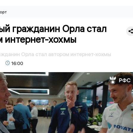
орт
ый гражданин Орла стал
м интернет-хохмы
ажданин Орла стал автором интернет-хохмы
16:00