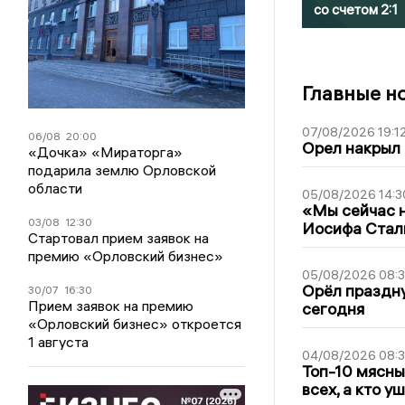
со счетом 2:1
Главные н
07/08/2026 19:1
06/08
20:00
Орел накрыл
«Дочка» «Мираторга»
подарила землю Орловской
области
05/08/2026 14:3
«Мы сейчас н
03/08
12:30
Иосифа Стал
Стартовал прием заявок на
премию «Орловский бизнес»
05/08/2026 08:
Орёл праздну
30/07
16:30
Прием заявок на премию
сегодня
«Орловский бизнес» откроется
1 августа
04/08/2026 08:
Топ-10 мясны
всех, а кто у