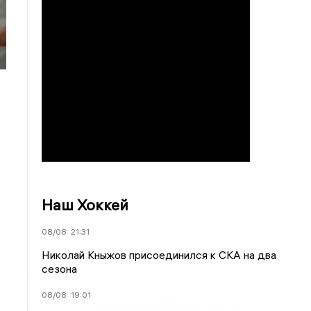
Наш Хоккей
08/08
21:31
Николай Кныжов присоединился к СКА на два
сезона
08/08
19:01